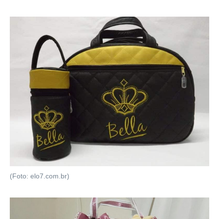
(Foto: elo7.com.br)