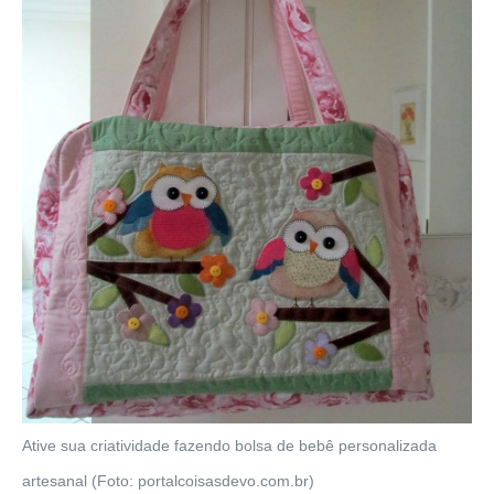
Ative sua criatividade fazendo bolsa de bebê personalizada
artesanal (Foto: portalcoisasdevo.com.br)