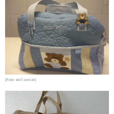
(Foto: elo7.com.br)