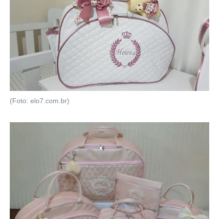
(Foto: elo7.com.br)