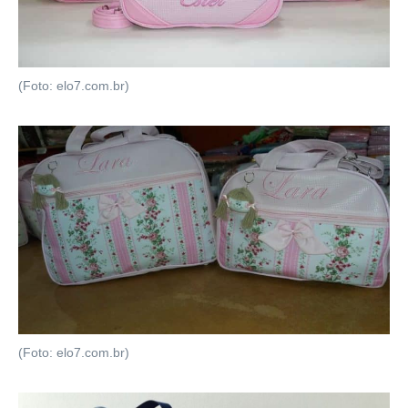
(Foto: elo7.com.br)
(Foto: elo7.com.br)