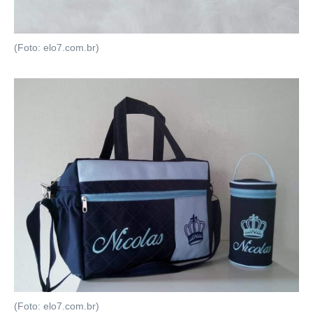
(Foto: elo7.com.br)
(Foto: elo7.com.br)