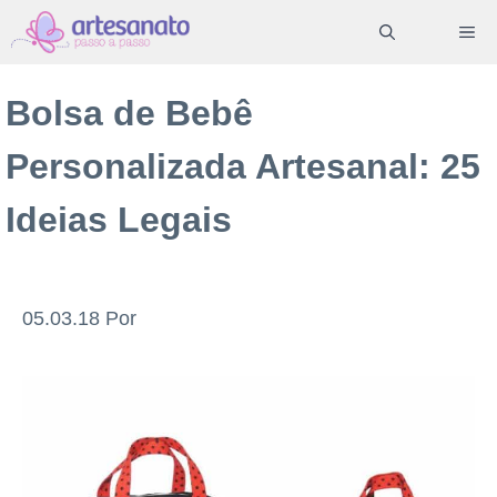
Pular
ME
para
o
Bolsa de Bebê
conteúdo
Personalizada Artesanal: 25
Ideias Legais
05.03.18
Por