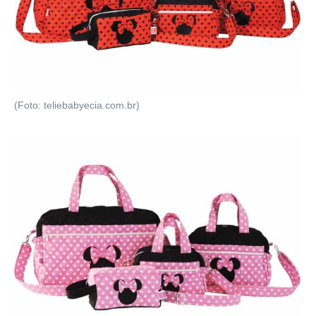
(Foto: teliebabyecia.com.br)