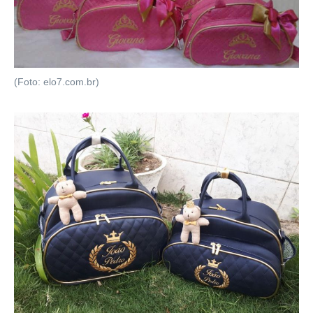
(Foto: elo7.com.br)