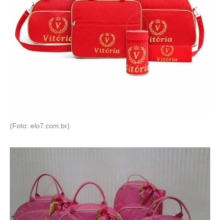
(Foto: elo7.com.br)