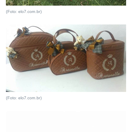
(Foto: elo7.com.br)
(Foto: elo7.com.br)