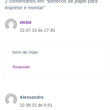
2 comentários em “Bonecos de papel para
imprimir e montar”
victor
22.07.15 às 17:30
bom de mais
Responder
Alessandra
22.09.22 às 0:51