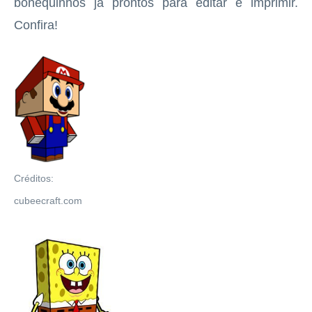
bonequinhos já prontos para editar e imprimir.
Confira!
Créditos:
cubeecraft.com