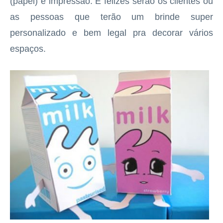
(papel) e impressão. E felizes serão os clientes ou
as pessoas que terão um brinde super
personalizado e bem legal pra decorar vários
espaços.