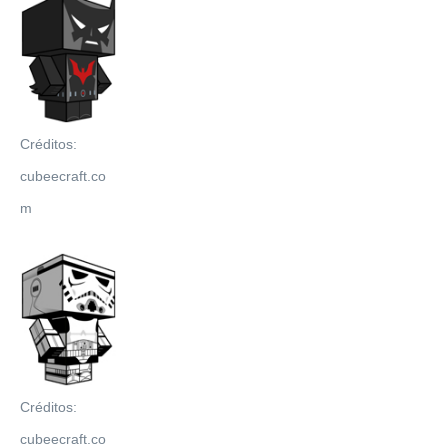
Créditos:
cubeecraft.co
m
Créditos:
cubeecraft.co