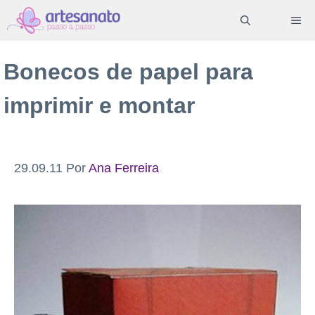
Pular
ME
para
o
Bonecos de papel para
conteúdo
imprimir e montar
29.09.11
Por
Ana Ferreira