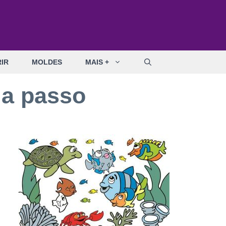
IR
MOLDES
MAIS +
 a passo