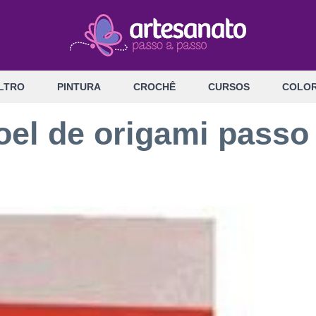
LTRO
PINTURA
CROCHÊ
CURSOS
COLOR
oel de origami passo