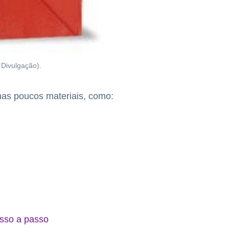
 Divulgação).
nas poucos materiais, como:
asso a passo