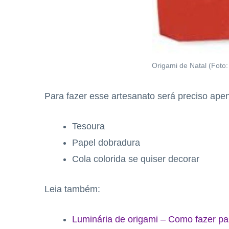
Origami de Natal (Foto:
Para fazer esse artesanato será preciso ape
Tesoura
Papel dobradura
Cola colorida se quiser decorar
Leia também:
Luminária de origami – Como fazer p