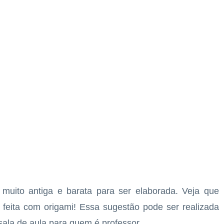
uito antiga e barata para ser elaborada. Veja que
feita com origami! Essa sugestão pode ser realizada
la de aula para quem é professor.