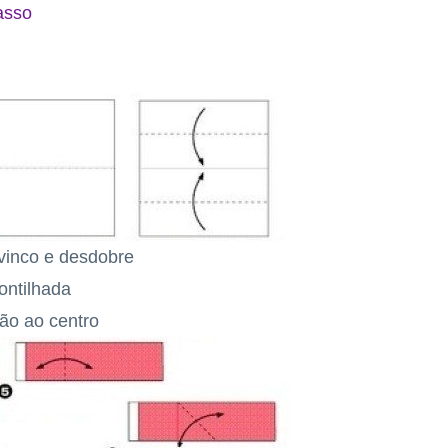
asso
vinco e desdobre
ontilhada
ão ao centro