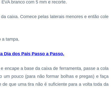
 o EVA branco com 5 mm e recorte.
 da caixa. Comece pelas laterais menores e então cole
 a tampa.
a Dia dos Pais Passo a Passo
.
o e encape a base da caixa de ferramenta, passe a cola
ndo um pouco (para não formar bolhas e pregas) e faça
 de que uma tira não é suficiente para a volta toda da