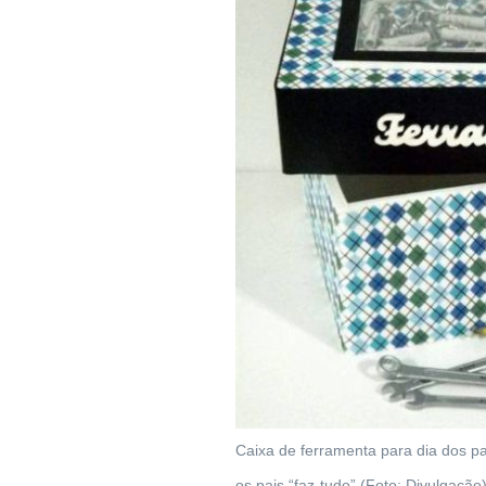
Caixa de ferramenta para dia dos pa
os pais “faz-tudo” (Foto: Divulgação