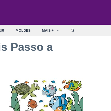
IR
MOLDES
MAIS +
is Passo a