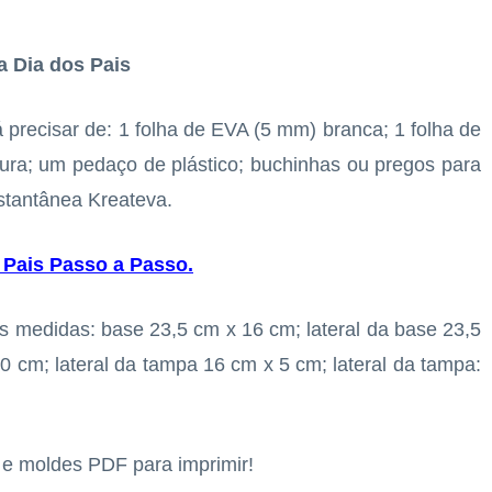
a Dia dos Pais
á precisar de: 1 folha de EVA (5 mm) branca; 1 folha de
oura; um pedaço de plástico; buchinhas ou pregos para
nstantânea Kreateva.
 Pais Passo a Passo
.
medidas: base 23,5 cm x 16 cm; lateral da base 23,5
0 cm; lateral da tampa 16 cm x 5 cm; lateral da tampa:
s e moldes PDF para imprimir!