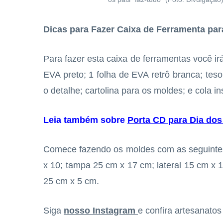
Dicas para Fazer Caixa de Ferramenta par
Para fazer esta caixa de ferramentas você ir
EVA preto; 1 folha de EVA retrô branca; tes
o detalhe; cartolina para os moldes; e cola i
Leia também sobre
Porta CD para Dia dos
Comece fazendo os moldes com as seguintes 
x 10; tampa 25 cm x 17 cm; lateral 15 cm x 1
25 cm x 5 cm.
Siga
nosso Instagram
e confira artesanato