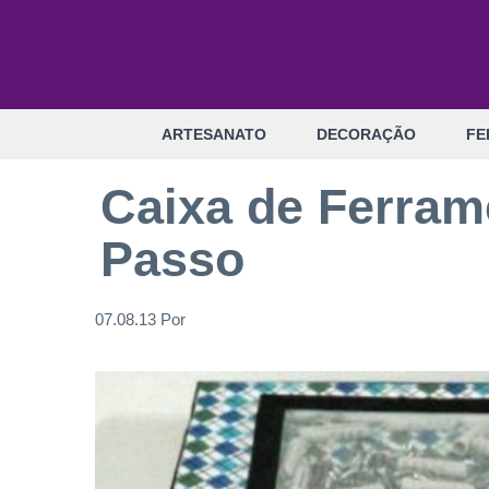
Pular
para
o
conteúdo
ARTESANATO
DECORAÇÃO
FE
Caixa de Ferram
Passo
07.08.13
Por