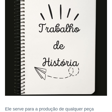
Ele serve para a produção de qualquer peça