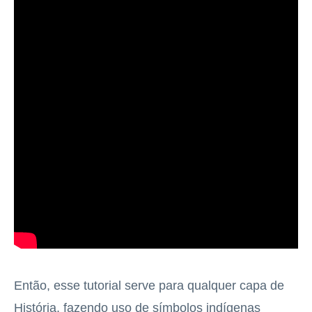
Então, esse tutorial serve para qualquer capa de
História, fazendo uso de símbolos indígenas