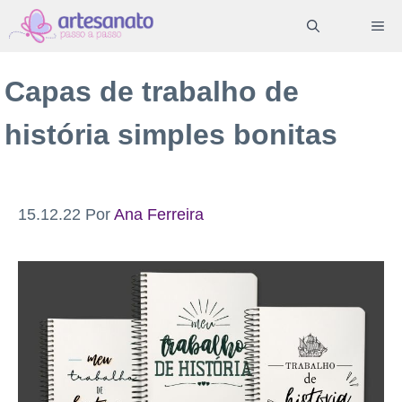
Pular
ME
para
o
Capas de trabalho de
conteúdo
história simples bonitas
15.12.22
Por
Ana Ferreira