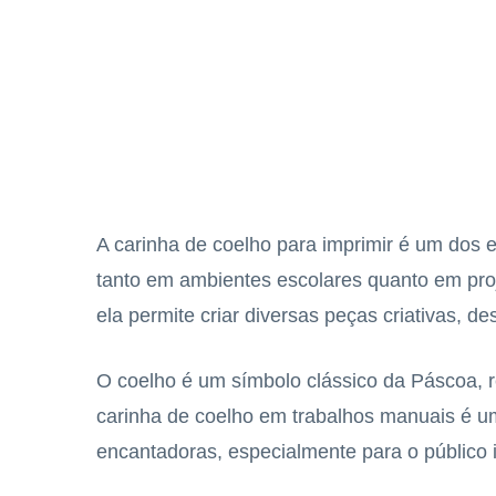
A carinha de coelho para imprimir é um dos 
tanto em ambientes escolares quanto em proje
ela permite criar diversas peças criativas, 
O coelho é um símbolo clássico da Páscoa, re
carinha de coelho em trabalhos manuais é u
encantadoras, especialmente para o público in