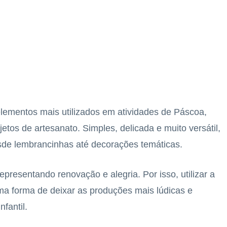
elementos mais utilizados em atividades de Páscoa,
tos de artesanato. Simples, delicada e muito versátil,
desde lembrancinhas até decorações temáticas.
presentando renovação e alegria. Por isso, utilizar a
ma forma de deixar as produções mais lúdicas e
fantil.