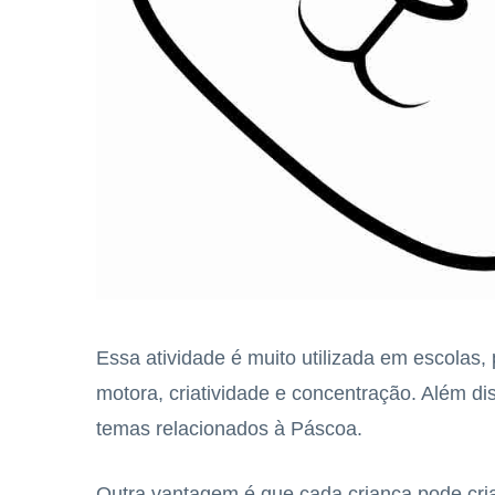
Essa atividade é muito utilizada em escolas,
motora, criatividade e concentração. Além di
temas relacionados à Páscoa.
Outra vantagem é que cada criança pode cri