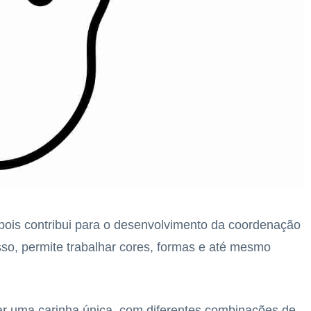
 pois contribui para o desenvolvimento da coordenação
sso, permite trabalhar cores, formas e até mesmo
ar uma carinha única, com diferentes combinações de