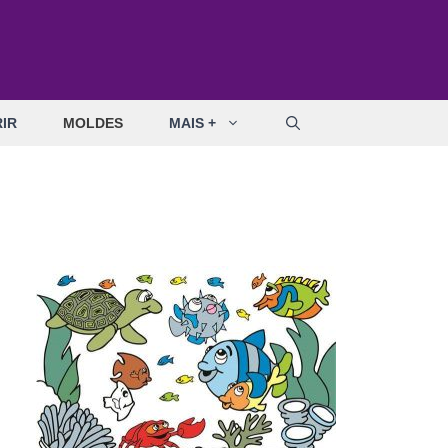
IR
MOLDES
MAIS +