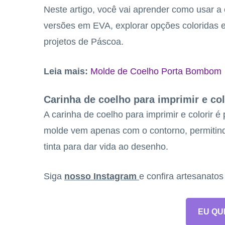
Neste artigo, você vai aprender como usar a 
versões em EVA, explorar opções coloridas e
projetos de Páscoa.
Leia mais:
Molde de Coelho Porta Bombom
Carinha de coelho para imprimir e col
A carinha de coelho para imprimir e colorir é
molde vem apenas com o contorno, permitindo
tinta para dar vida ao desenho.
Siga
nosso Instagram
e confira artesanato
EU QU