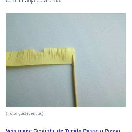
com a franja para cima.
(Foto: guidecentr.al)
Veja mais: Cestinha de Tecido Passo a Passo
.