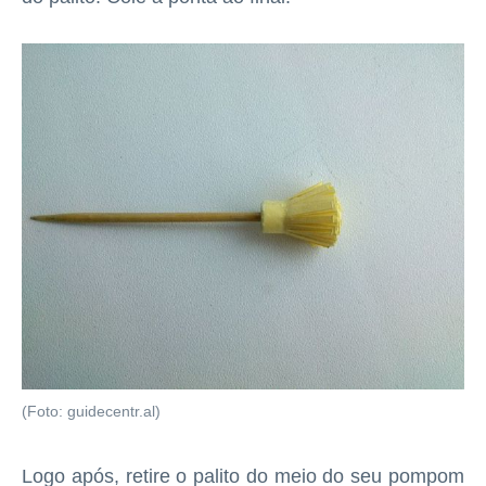
(Foto: guidecentr.al)
Logo após, retire o palito do meio do seu pompom