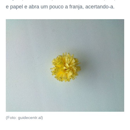
e papel e abra um pouco a franja, acertando-a.
(Foto: guidecentr.al)