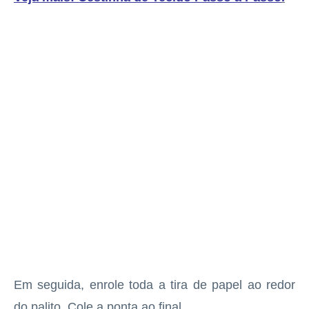
Em seguida, enrole toda a tira de papel ao redor
do palito. Cole a ponta ao final.