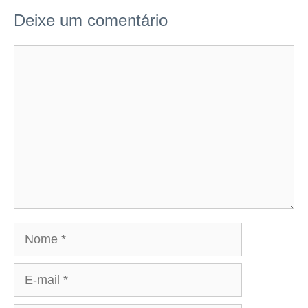
Deixe um comentário
Comentário
Nome
E-
mail