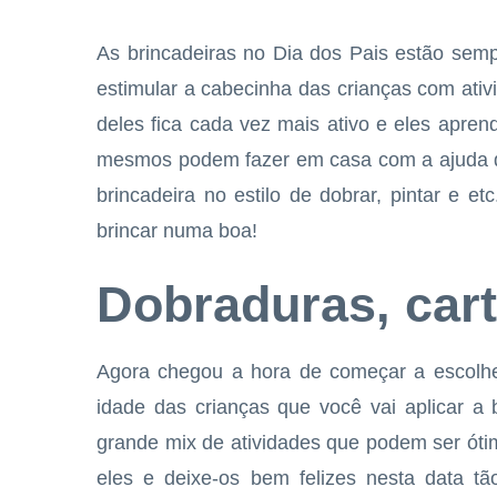
As brincadeiras no Dia dos Pais estão semp
estimular a cabecinha das crianças com ati
deles fica cada vez mais ativo e eles apren
mesmos podem fazer em casa com a ajuda do
brincadeira no estilo de dobrar, pintar e e
brincar numa boa!
Dobraduras, car
Agora chegou a hora de começar a escolher
idade das crianças que você vai aplicar a 
grande mix de atividades que podem ser óti
eles e deixe-os bem felizes nesta data t