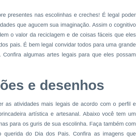
re presentes nas escolinhas e creches! É legal poder
vidades que agucem sua imaginação. Assim o cognitivo
dem o valor da reciclagem e de coisas fáceis que eles
s pais. É bem legal convidar todos para uma grande
tc. Confira algumas artes legais para que eles possam
tões e desenhos
 as atividades mais legais de acordo com o perfil e
brincadeira artística e artesanal. Abaixo você tem um
mas para os guris de sua escolinha. Faça também com
ão querida do Dia dos Pais. Confira as imagens que