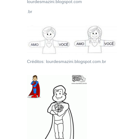
lourdesmazini.blogspot.com
.br
Créditos: lourdesmazini.blogspot.com.br