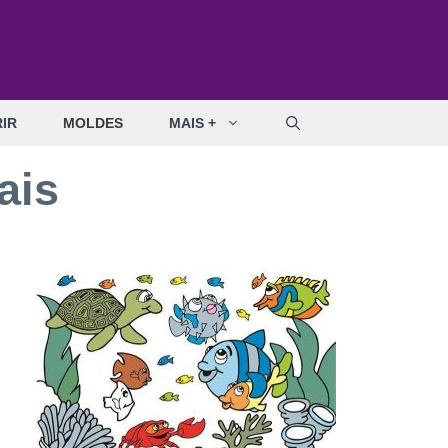
IR
MOLDES
MAIS +
ais