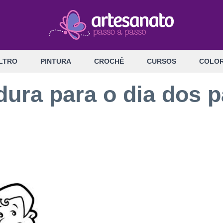
LTRO
PINTURA
CROCHÊ
CURSOS
COLOR
ura para o dia dos p