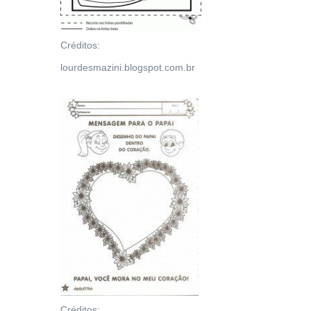
Créditos:
lourdesmazini.blogspot.com.br
Créditos: