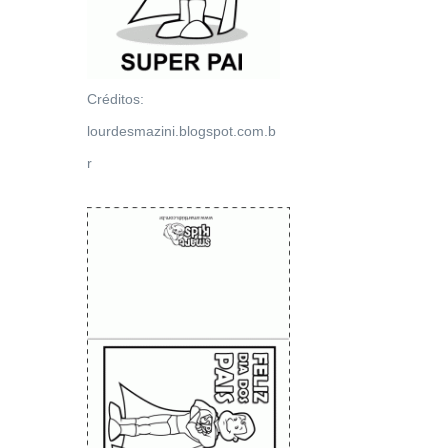
Créditos:
lourdesmazini.blogspot.com.b
r