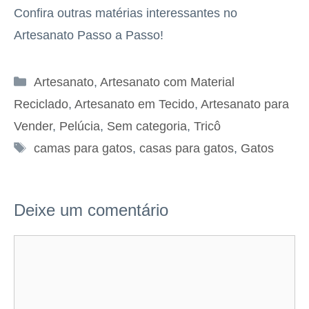
Confira outras matérias interessantes no
Artesanato Passo a Passo!
Categorias
Artesanato
,
Artesanato com Material
Reciclado
,
Artesanato em Tecido
,
Artesanato para
Vender
,
Pelúcia
,
Sem categoria
,
Tricô
Tags
camas para gatos
,
casas para gatos
,
Gatos
Deixe um comentário
Comentário