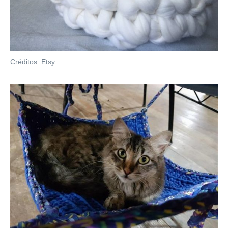
Créditos: Etsy