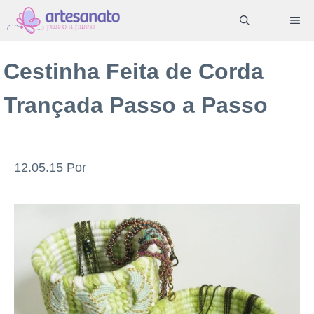
Pular
ME
para
o
Cestinha Feita de Corda
conteúdo
Trançada Passo a Passo
12.05.15
Por