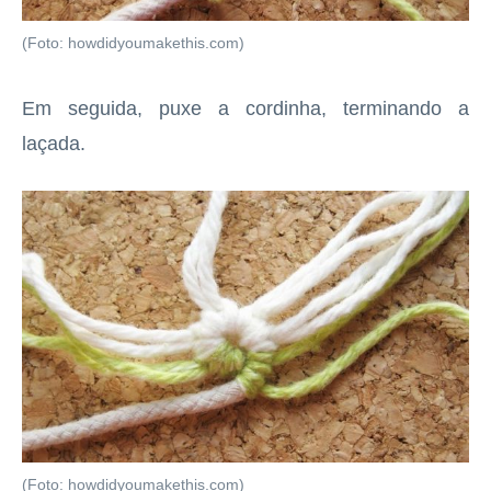
(Foto: howdidyoumakethis.com)
Em seguida, puxe a cordinha, terminando a
laçada.
(Foto: howdidyoumakethis.com)