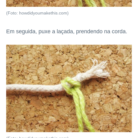
(Foto: howdidyoumakethis.com)
Em seguida, puxe a laçada, prendendo na corda.