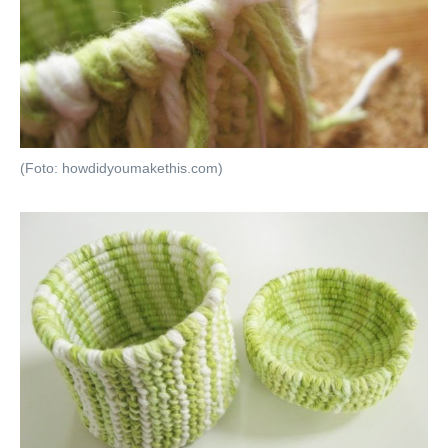
(Foto: howdidyoumakethis.com)