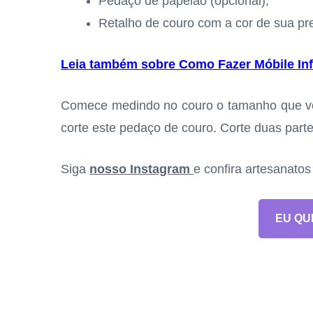
Pedaço de papelão (opcional);
Retalho de couro com a cor de sua pre
Leia também sobre Como Fazer Móbile Inf
Comece medindo no couro o tamanho que voc
corte este pedaço de couro. Corte duas parte
Siga
nosso Instagram
e confira artesanato
EU QU