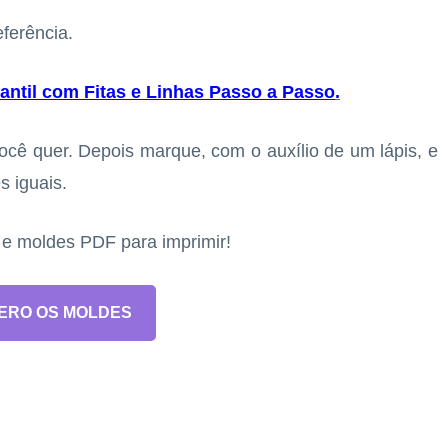
ferência.
antil com Fitas e Linhas Passo a Passo
.
ê quer. Depois marque, com o auxílio de um lápis, e
s iguais.
s e moldes PDF para imprimir!
ERO OS MOLDES