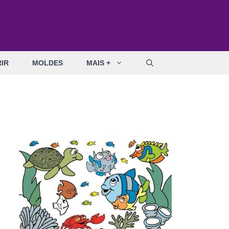
IR
MOLDES
MAIS +