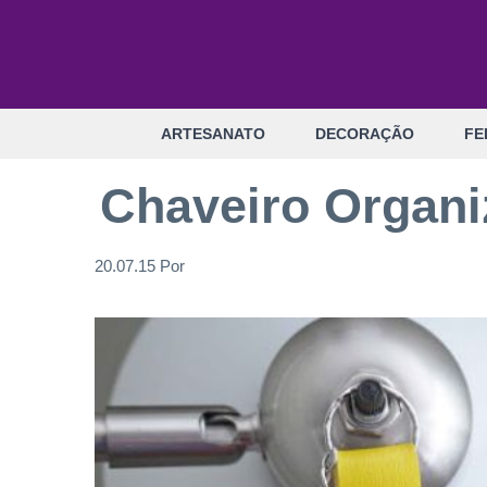
Pular
para
o
conteúdo
ARTESANATO
DECORAÇÃO
FE
Chaveiro Organi
20.07.15
Por