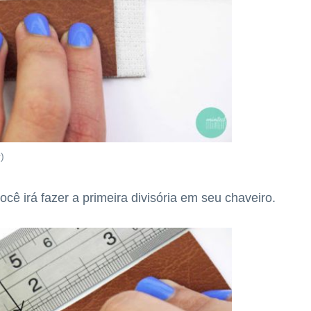
)
cê irá fazer a primeira divisória em seu chaveiro.