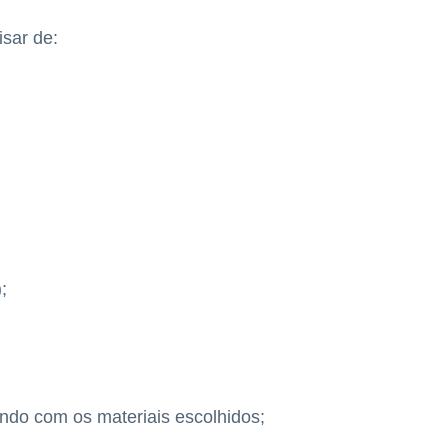
isar de:
;
ndo com os materiais escolhidos;