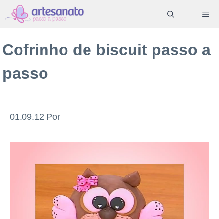
Pular
ME
para
o
Cofrinho de biscuit passo a
conteúdo
passo
01.09.12
Por