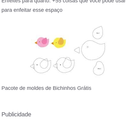
Enfeites para quarto: +55 coisas que você pode usar
para enfeitar esse espaço
Pacote de moldes de Bichinhos Grátis
Publicidade