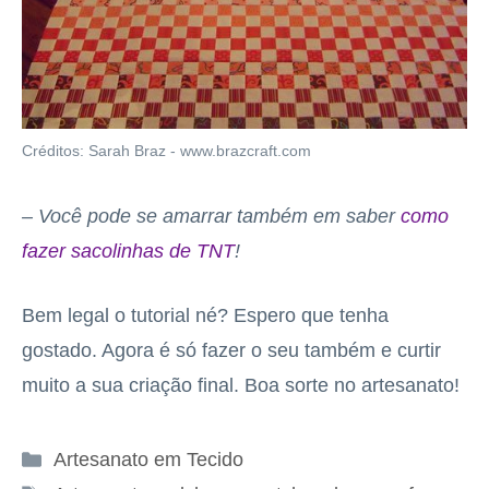
Créditos: Sarah Braz - www.brazcraft.com
– Você pode se amarrar também em saber
como
fazer sacolinhas de TNT
!
Bem legal o tutorial né? Espero que tenha
gostado. Agora é só fazer o seu também e curtir
muito a sua criação final. Boa sorte no artesanato!
Categorias
Artesanato em Tecido