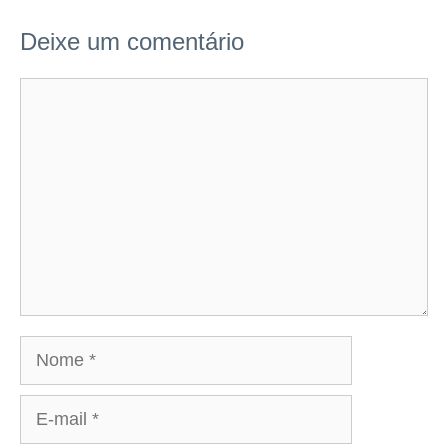
Deixe um comentário
Comentário
Nome
E-
mail