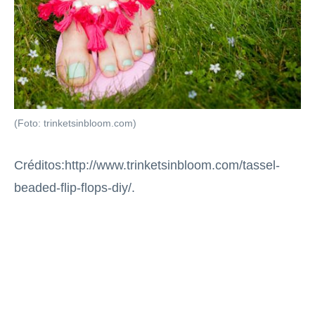
(Foto: trinketsinbloom.com)
Créditos:http://www.trinketsinbloom.com/tassel-
beaded-flip-flops-diy/.