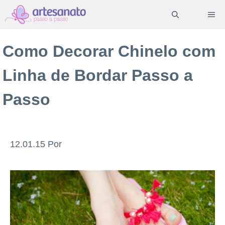
Pular
ME
para
o
Como Decorar Chinelo com
conteúdo
Linha de Bordar Passo a
Passo
12.01.15
Por