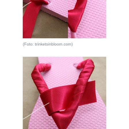
(Foto: trinketsinbloom.com)