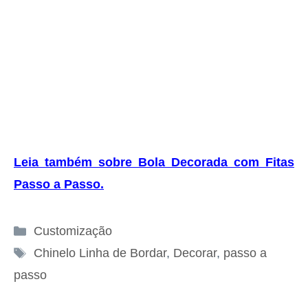
Leia também sobre Bola Decorada com Fitas
Passo a Passo
.
Categorias
Customização
Tags
Chinelo Linha de Bordar
,
Decorar
,
passo a
passo