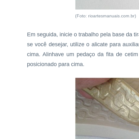
(Foto: rioartesmanuais.com.br)
Em seguida, inicie o trabalho pela base da ti
se você desejar, utilize o alicate para auxili
cima. Alinhave um pedaço da fita de cetim
posicionado para cima.