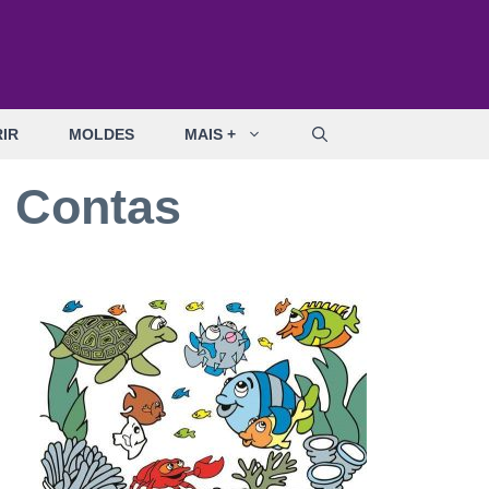
IR
MOLDES
MAIS +
e Contas