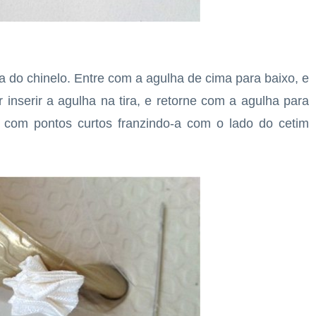
ra do chinelo. Entre com a agulha de cima para baixo, e
ar inserir a agulha na tira, e retorne com a agulha para
 com pontos curtos franzindo-a com o lado do cetim