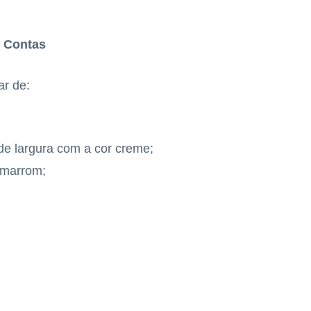
e Contas
ar de:
de largura com a cor creme;
 marrom;