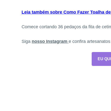
Leia também sobre Como Fazer Toalha d
Comece cortando 36 pedaços da fita de cet
Siga
nosso Instagram
e confira artesanato
EU QU