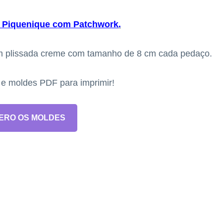
e Piquenique com Patchwork
.
im plissada creme com tamanho de 8 cm cada pedaço.
s e moldes PDF para imprimir!
ERO OS MOLDES