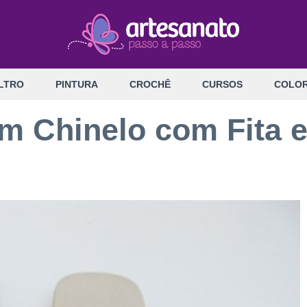
LTRO
PINTURA
CROCHÊ
CURSOS
COLOR
 Chinelo com Fita 