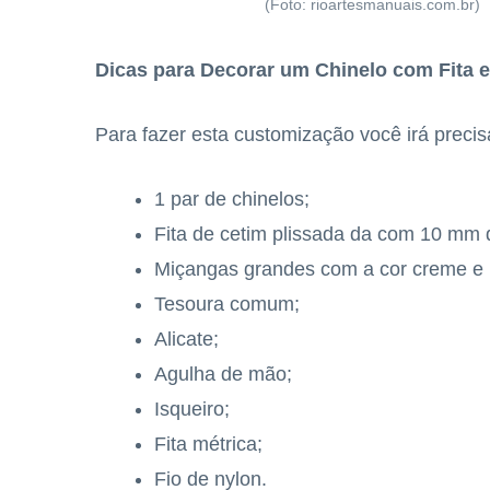
(Foto: rioartesmanuais.com.br)
Dicas para Decorar um Chinelo com Fita 
Para fazer esta customização você irá precis
1 par de chinelos;
Fita de cetim plissada da com 10 mm 
Miçangas grandes com a cor creme e
Tesoura comum;
Alicate;
Agulha de mão;
Isqueiro;
Fita métrica;
Fio de nylon.