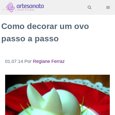
Pular
ME
para
o
Como decorar um ovo
conteúdo
passo a passo
01.07.14
Por
Regiane Ferraz