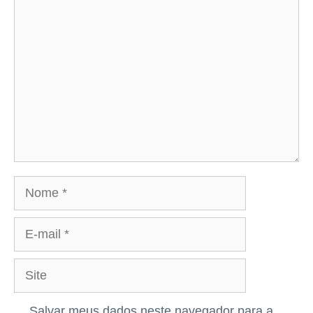
Comentário
Nome
E-
mail
Site
Salvar meus dados neste navegador para a