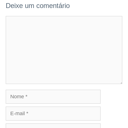
Deixe um comentário
Comentário
Nome
E-
mail
Site