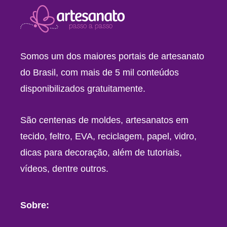
Somos um dos maiores portais de artesanato
do Brasil, com mais de 5 mil conteúdos
disponibilizados gratuitamente.
São centenas de moldes, artesanatos em
tecido, feltro, EVA, reciclagem, papel, vidro,
dicas para decoração, além de tutoriais,
vídeos, dentre outros.
Sobre: