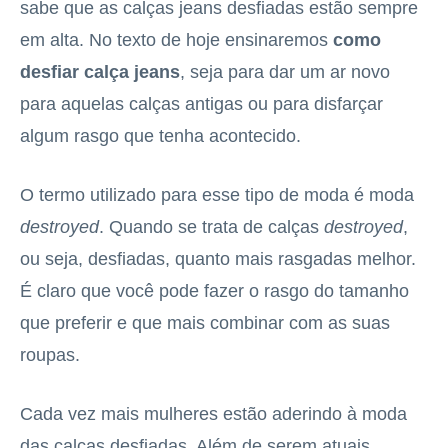
sabe que as calças jeans desfiadas estão sempre
em alta. No texto de hoje ensinaremos
como
desfiar calça jeans
, seja para dar um ar novo
para aquelas calças antigas ou para disfarçar
algum rasgo que tenha acontecido.
O termo utilizado para esse tipo de moda é moda
destroyed
. Quando se trata de calças
destroyed
,
ou seja, desfiadas, quanto mais rasgadas melhor.
É claro que você pode fazer o rasgo do tamanho
que preferir e que mais combinar com as suas
roupas.
Cada vez mais mulheres estão aderindo à moda
das calças desfiadas. Além de serem atuais,