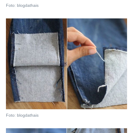
Foto: blogdathais
Foto: blogdathais