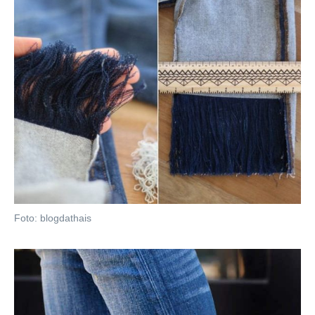
Foto: blogdathais