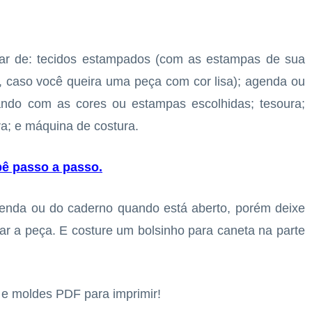
sar de: tecidos estampados (com as estampas de sua
a, caso você queira uma peça com cor lisa); agenda ou
ando com as cores ou estampas escolhidas; tesoura;
ra; e máquina de costura.
bê passo a passo
.
nda ou do caderno quando está aberto, porém deixe
ar a peça. E costure um bolsinho para caneta na parte
s e moldes PDF para imprimir!