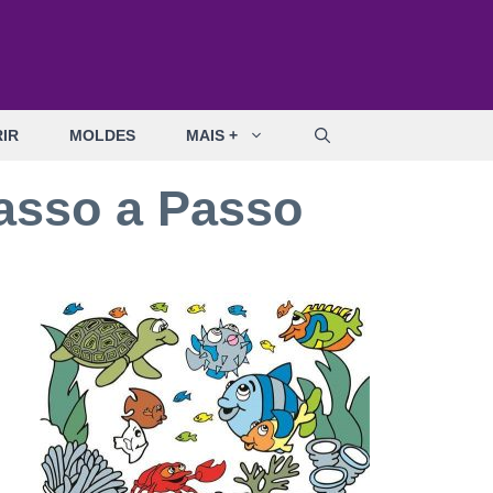
IR
MOLDES
MAIS +
asso a Passo