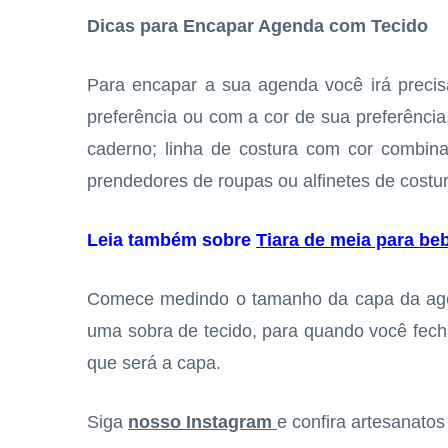
Dicas para Encapar Agenda com Tecido
Para encapar a sua agenda você irá preci
preferência ou com a cor de sua preferênci
caderno; linha de costura com cor combin
prendedores de roupas ou alfinetes de costu
Leia também sobre
Tiara de meia para be
Comece medindo o tamanho da capa da age
uma sobra de tecido, para quando você fech
que será a capa.
Siga
nosso Instagram
e confira artesanato