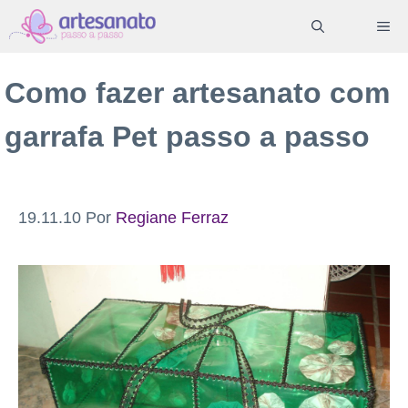
Pular
ME
para
o
Como fazer artesanato com
conteúdo
garrafa Pet passo a passo
19.11.10
Por
Regiane Ferraz