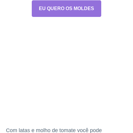
EU QUERO OS MOLDES
Com latas e molho de tomate você pode