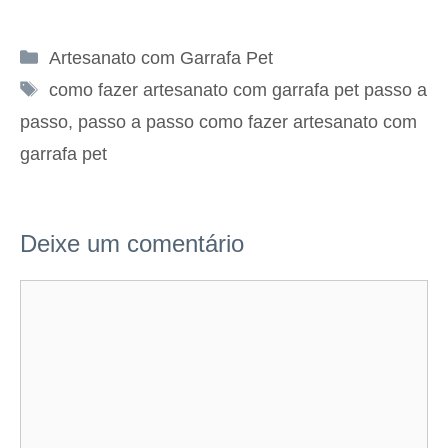
Categorias
Artesanato com Garrafa Pet
Tags
como fazer artesanato com garrafa pet passo a
passo
,
passo a passo como fazer artesanato com
garrafa pet
Deixe um comentário
Comentário