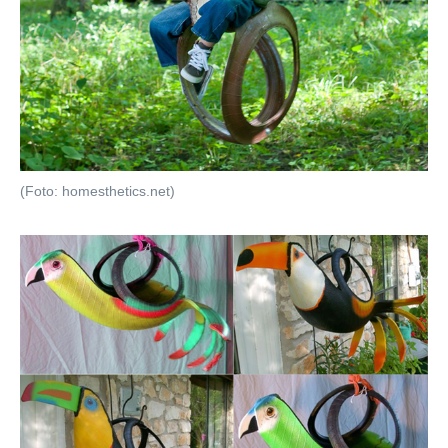
(Foto: homesthetics.net)