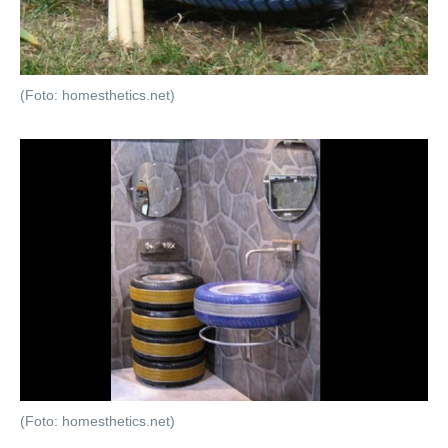
(Foto: homesthetics.net)
(Foto: homesthetics.net)