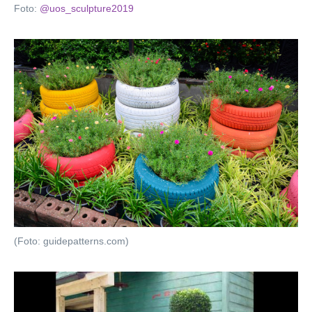
Foto:
@uos_sculpture2019
(Foto: guidepatterns.com)