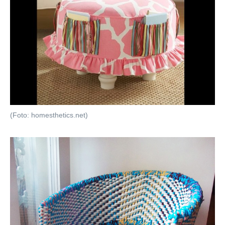
(Foto: homesthetics.net)