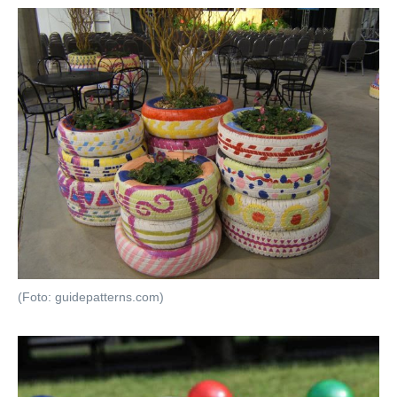
(Foto: guidepatterns.com)