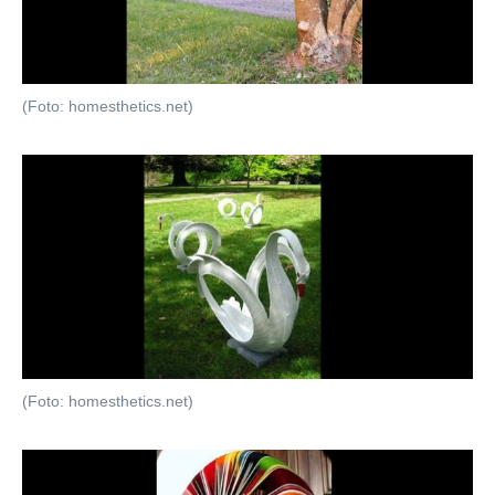
(Foto: homesthetics.net)
(Foto: homesthetics.net)