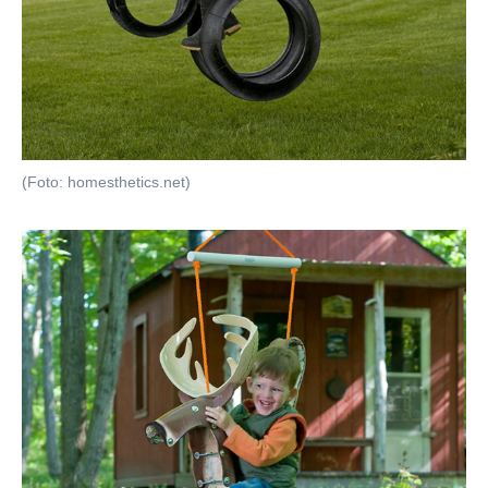
(Foto: homesthetics.net)