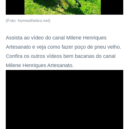
(Foto: homesthetics.net)
Assista ao vídeo do canal Milene Henriques
Artesanato e veja como fazer poço de pneu velho.
Confira os outros vídeos bem bacanas do canal
Milene Henriques Artesanato.