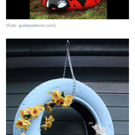
(Foto: guidepatterns.com)