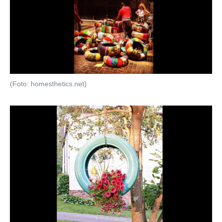
(Foto: homesthetics.net)