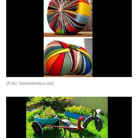
(Foto: homesthetics.net)