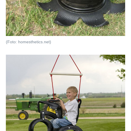
(Foto: homesthetics.net)