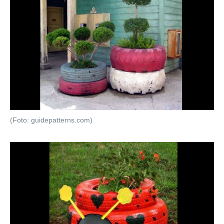
(Foto: guidepatterns.com)