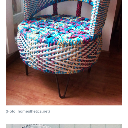
(Foto: homesthetics.net)