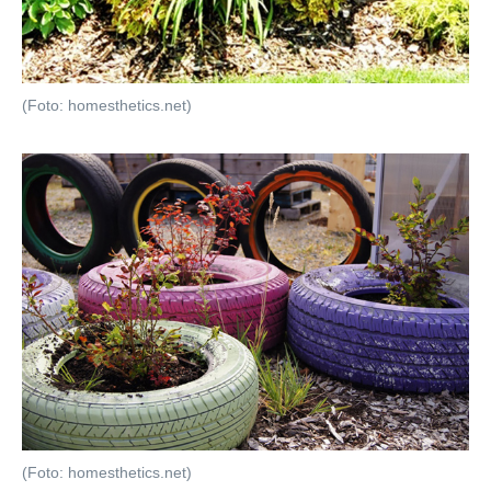
(Foto: homesthetics.net)
(Foto: homesthetics.net)