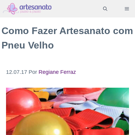
Pular
ME
para
o
Como Fazer Artesanato com
conteúdo
Pneu Velho
12.07.17
Por
Regiane Ferraz