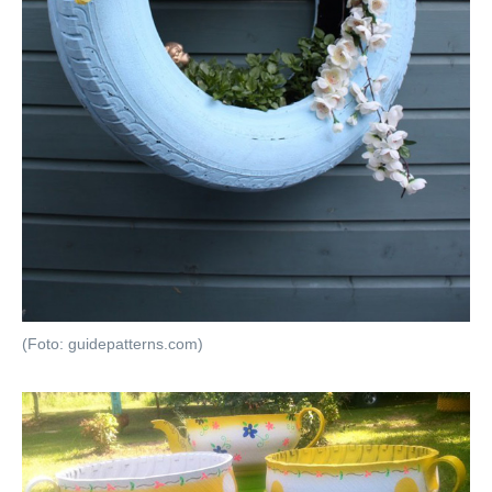
(Foto: guidepatterns.com)