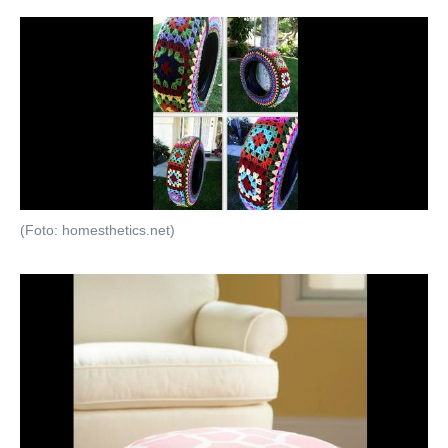
(Foto: homesthetics.net)