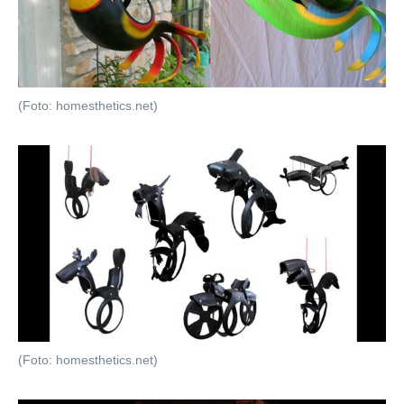
(Foto: homesthetics.net)
(Foto: homesthetics.net)