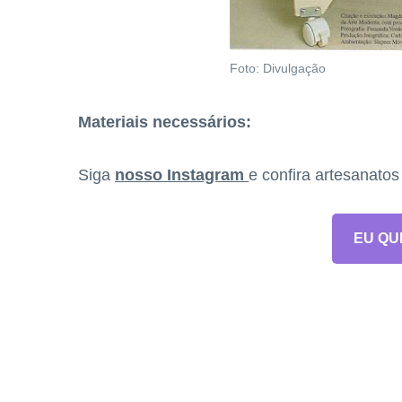
Foto: Divulgação
Materiais necessários:
Siga
nosso Instagram
e confira artesanato
EU QU