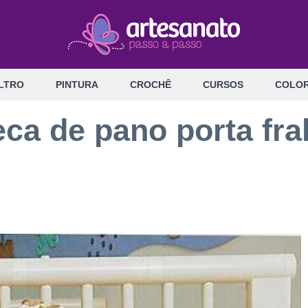
LTRO
PINTURA
CROCHÊ
CURSOS
COLOR
ca de pano porta fra