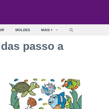
IR
MOLDES
MAIS +
ldas passo a