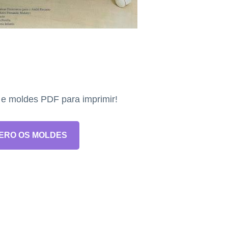
s e moldes PDF para imprimir!
ERO OS MOLDES