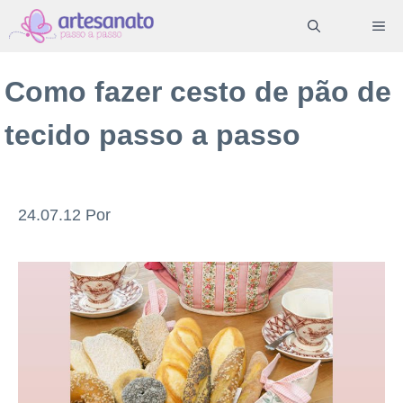
Pular
ME
para
o
Como fazer cesto de pão de
conteúdo
tecido passo a passo
24.07.12
Por