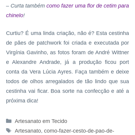
– Curta também
como fazer uma flor de cetim para
chinelo
!
Curtiu? É uma linda criação, não é? Esta cestinha
de pães de patchwork foi criada e executada por
Virgínia Gavinho, as fotos foram de André Wittner
e Alexandre Andrade, já a produção ficou port
conta da Vera Lúcia Ayres. Faça também e deixe
todos de olhos arregalados de tão lindo que sua
cestinha vai ficar. Boa sorte na confecção e até a
próxima dica!
Categorias
Artesanato em Tecido
Tags
Artesanato
,
como-fazer-cesto-de-pao-de-