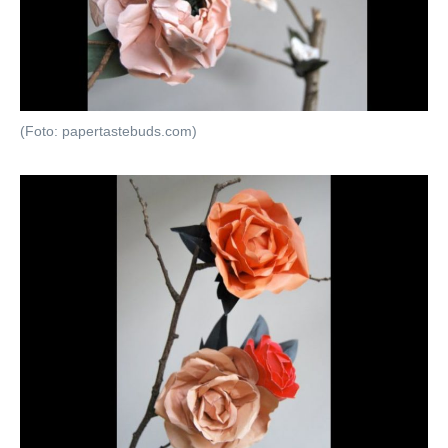
(Foto: papertastebuds.com)