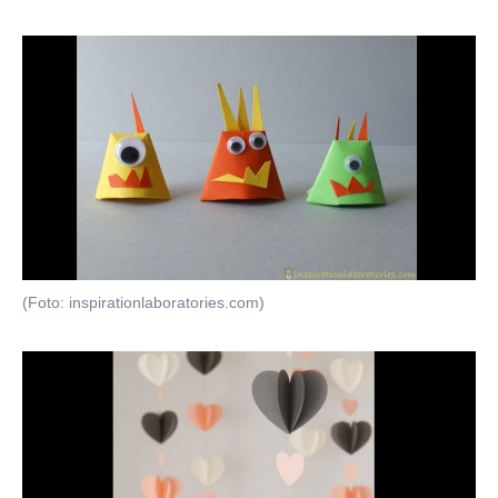
(Foto: inspirationlaboratories.com)