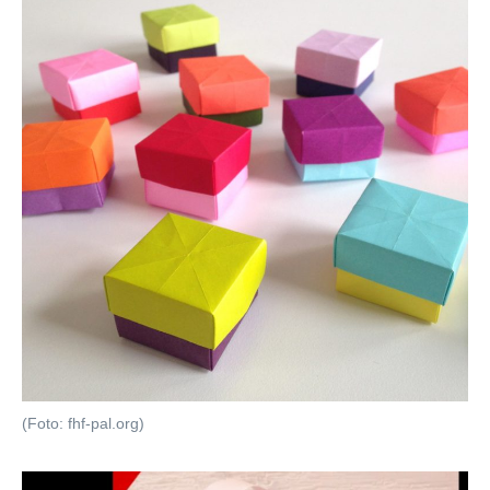
(Foto: fhf-pal.org)