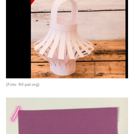
(Foto: fhf-pal.org)