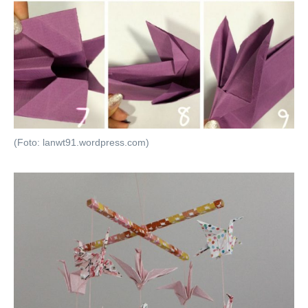
(Foto: lanwt91.wordpress.com)