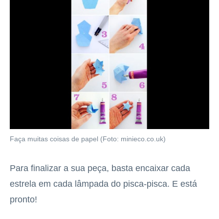
Faça muitas coisas de papel (Foto: minieco.co.uk)
Para finalizar a sua peça, basta encaixar cada
estrela em cada lâmpada do pisca-pisca. E está
pronto!