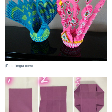
(Foto: imgur.com)