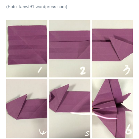
(Foto: lanwt91.wordpress.com)