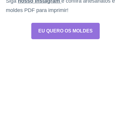
Siga
nosso Instagram
e confira artesanatos e
moldes PDF para imprimir!
EU QUERO OS MOLDES