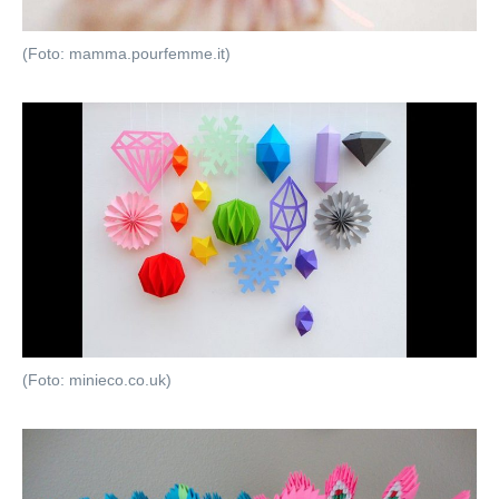
(Foto: mamma.pourfemme.it)
(Foto: minieco.co.uk)