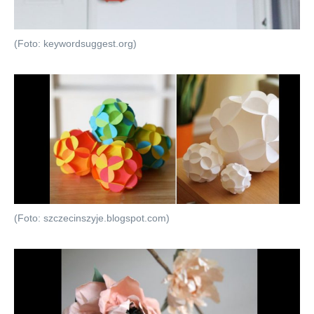
(Foto: keywordsuggest.org)
(Foto: szczecinszyje.blogspot.com)