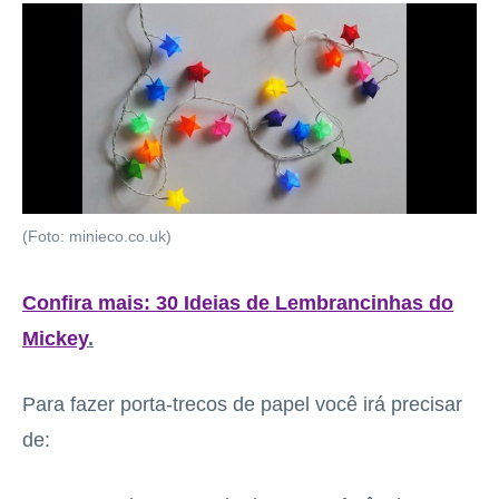
(Foto: minieco.co.uk)
Confira mais: 30 Ideias de Lembrancinhas do
Mickey
.
Para fazer porta-trecos de papel você irá precisar
de: