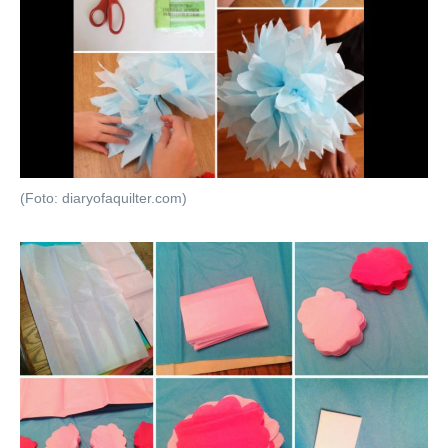
(Foto: diaryofaquilter.com)