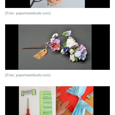
(Foto: papertastebuds.com)
(Foto: papertastebuds.com)