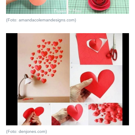
(Foto: amandacolemandesigns.com)
(Foto: denjones.com)