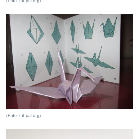
(Foto: fhf-pal.org)
(Foto: fhf-pal.org)