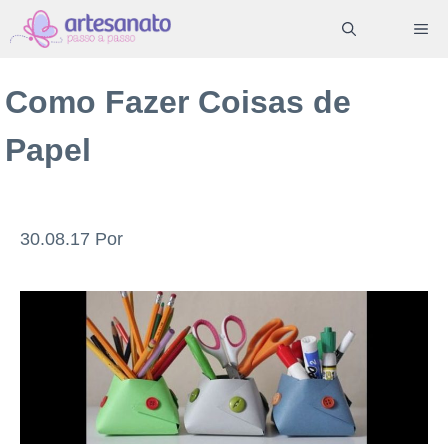
Pular
ME
para
o
Como Fazer Coisas de
conteúdo
Papel
30.08.17
Por