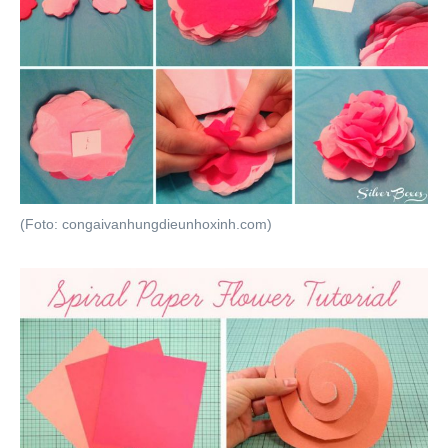
(Foto: congaivanhungdieunhoxinh.com)