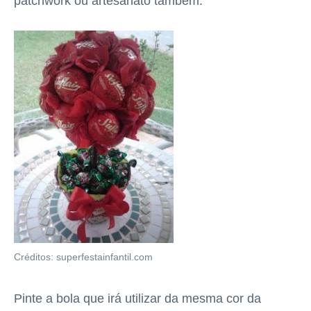
patchwork ou artesanato também.
Créditos: superfestainfantil.com
Pinte a bola que irá utilizar da mesma cor da