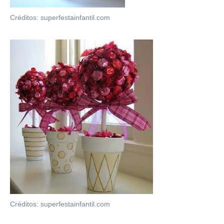
Créditos: superfestainfantil.com
Créditos: superfestainfantil.com