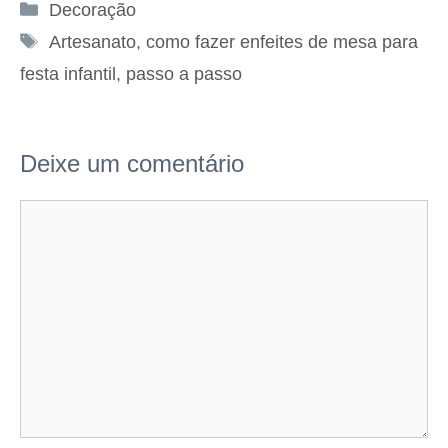
Categorias
Decoração
Tags
Artesanato
,
como fazer enfeites de mesa para
festa infantil
,
passo a passo
Deixe um comentário
Comentário