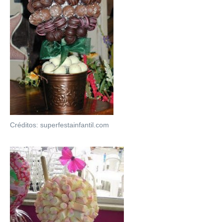
Créditos: superfestainfantil.com