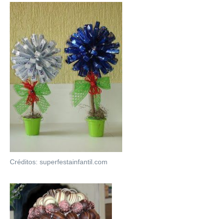
Créditos: superfestainfantil.com