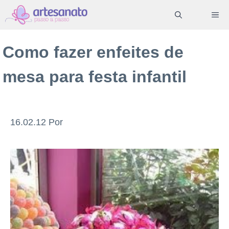
Pular
ME
para
o
Como fazer enfeites de
conteúdo
mesa para festa infantil
16.02.12
Por