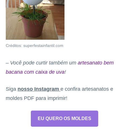
Créditos: superfestainfantil.com
– Você pode curtir também um
artesanato bem
bacana com caixa de uva
!
Siga
nosso Instagram
e confira artesanatos e
moldes PDF para imprimir!
EU QUERO OS MOLDES