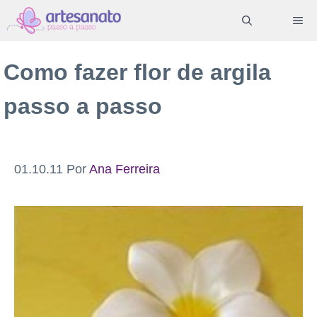
Pular
ME
para
o
Como fazer flor de argila
conteúdo
passo a passo
01.10.11
Por
Ana Ferreira