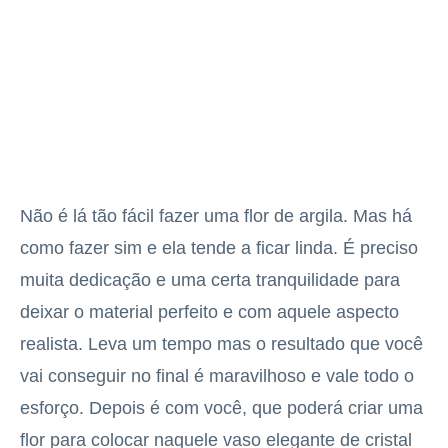
Não é lá tão fácil fazer uma flor de argila. Mas há
como fazer sim e ela tende a ficar linda. É preciso
muita dedicação e uma certa tranquilidade para
deixar o material perfeito e com aquele aspecto
realista. Leva um tempo mas o resultado que você
vai conseguir no final é maravilhoso e vale todo o
esforço. Depois é com você, que poderá criar uma
flor para colocar naquele vaso elegante de cristal