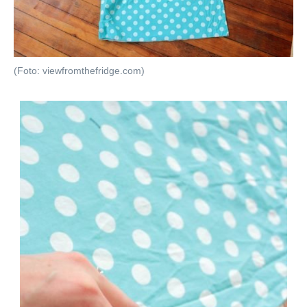
(Foto: viewfromthefridge.com)