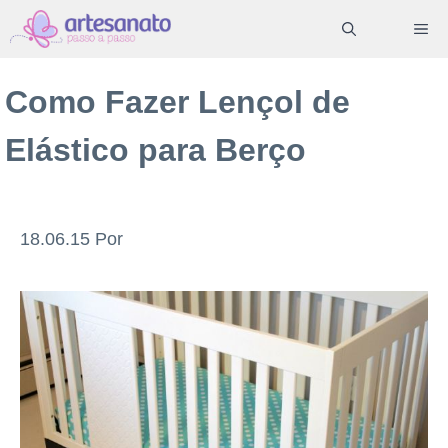
Pular
ME
para
o
Como Fazer Lençol de
conteúdo
Elástico para Berço
18.06.15
Por