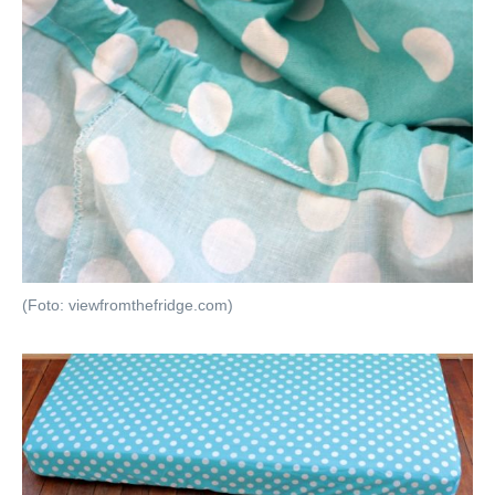
(Foto: viewfromthefridge.com)