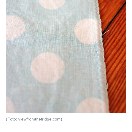
(Foto: viewfromthefridge.com)