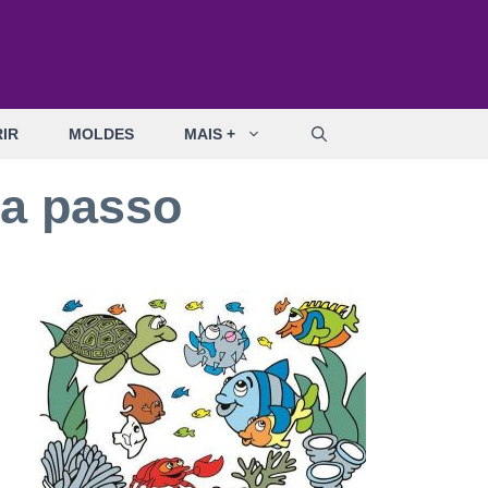
IR
MOLDES
MAIS +
 a passo