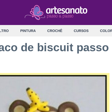
LTRO
PINTURA
CROCHÊ
CURSOS
COLOR
co de biscuit passo