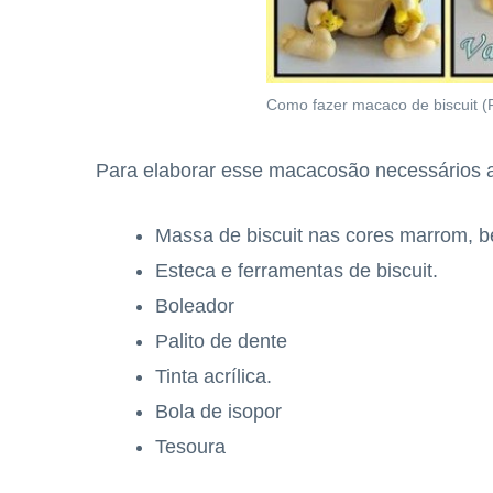
Como fazer macaco de biscuit (
Para elaborar esse macacosão necessários a
Massa de biscuit nas cores marrom, be
Esteca e ferramentas de biscuit.
Boleador
Palito de dente
Tinta acrílica.
Bola de isopor
Tesoura