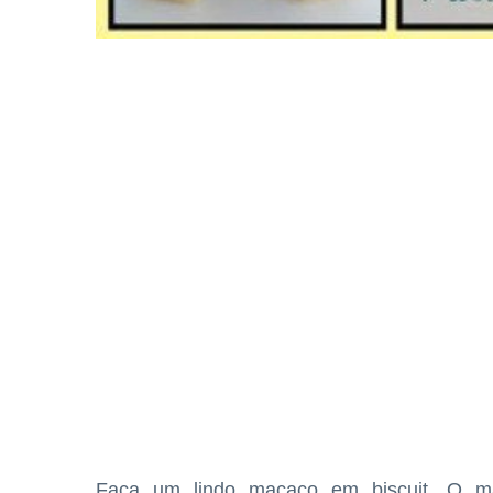
Faça um lindo macaco em biscuit. O ma