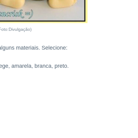
Foto:Divulgação)
lguns materiais. Selecione:
ge, amarela, branca, preto.