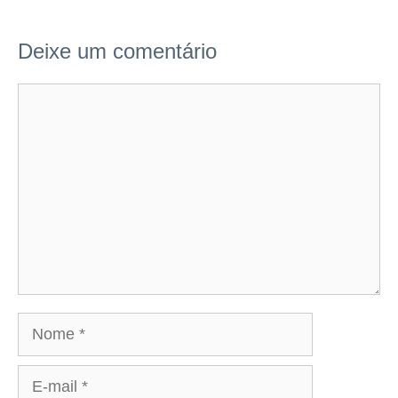
Deixe um comentário
Comentário
Nome
E-