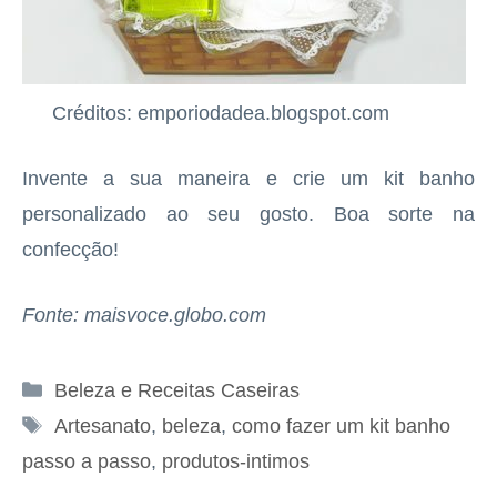
Créditos: emporiodadea.blogspot.com
Invente a sua maneira e crie um kit banho
personalizado ao seu gosto. Boa sorte na
confecção!
Fonte: maisvoce.globo.com
Categorias
Beleza e Receitas Caseiras
Tags
Artesanato
,
beleza
,
como fazer um kit banho
passo a passo
,
produtos-intimos