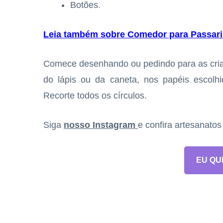
Botões.
Leia também sobre Comedor para Passarin
Comece desenhando ou pedindo para as cria
do lápis ou da caneta, nos papéis escolhi
Recorte todos os círculos.
Siga
nosso Instagram
e confira artesanato
EU QU