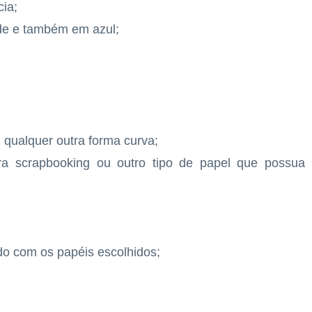
cia;
rde e também em azul;
 qualquer outra forma curva;
ra scrapbooking ou outro tipo de papel que possua
o com os papéis escolhidos;