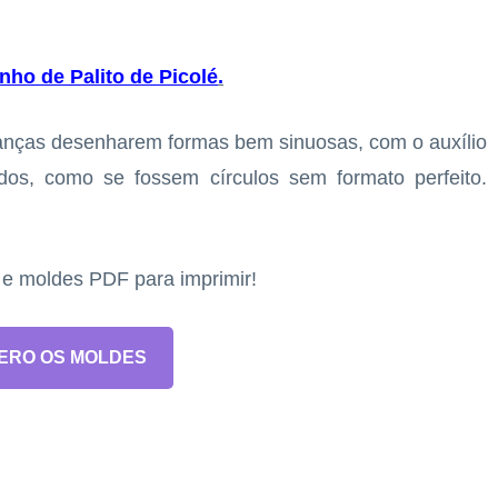
ho de Palito de Picolé
.
nças desenharem formas bem sinuosas, com o auxílio
dos, como se fossem círculos sem formato perfeito.
s e moldes PDF para imprimir!
ERO OS MOLDES