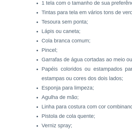
1 tela com o tamanho de sua preferên
Tintas para tela em vários tons de ve
Tesoura sem ponta;
Lápis ou caneta;
Cola branca comum;
Pincel;
Garrafas de água cortadas ao meio ou
Papéis coloridos ou estampados pa
estampas ou cores dos dois lados;
Esponja para limpeza;
Agulha de mão;
Linha para costura com cor combinand
Pistola de cola quente;
Verniz spray;