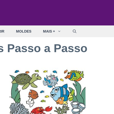
IR
MOLDES
MAIS +
s Passo a Passo