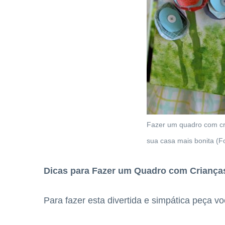
Fazer um quadro com cri
sua casa mais bonita (F
Dicas para Fazer um Quadro com Criança
Para fazer esta divertida e simpática peça voc