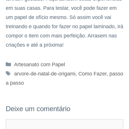
em suas casas. Para testar, você pode fazer em
um papel de ofício mesmo. Só assim você vai
treinando e quando for fazer no papel laminado, irá
compor o item com mais perfeição. Arrasem nas
criações e até a próxima!
Categorias
Artesanato com Papel
Tags
arvore-de-natal-de-origami
,
Como Fazer
,
passo
a passo
Deixe um comentário
Comentário