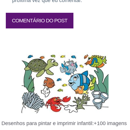
próxima vez que eu comentar.
Desenhos para pintar e imprimir infantil:+100 imagens