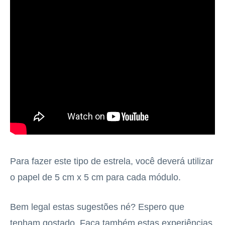
Para fazer este tipo de estrela, você deverá utilizar
o papel de 5 cm x 5 cm para cada módulo.
Bem legal estas sugestões né? Espero que
tenham gostado. Faça também estas experiências