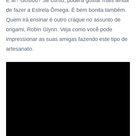
E aí? Gostou? Se curtiu, poderá gostar mais ainda
de fazer a Estrela Ômega. É bem bonita também.
Quem irá ensinar é outro craque no assunto de
origami, Robin Glynn. Veja como você pode
impressionar as suas amigas fazendo este tipo de
artesanato.