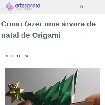
Pular
ME
para
o
Como fazer uma árvore de
conteúdo
natal de Origami
30.11.11
Por