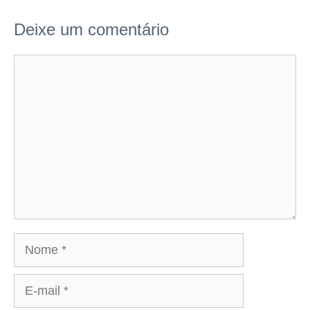
Deixe um comentário
Comentário
Nome
E-
mail