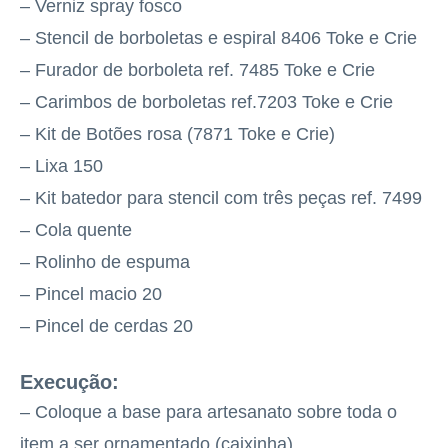
– Verniz spray fosco
– Stencil de borboletas e espiral 8406 Toke e Crie
– Furador de borboleta ref. 7485 Toke e Crie
– Carimbos de borboletas ref.7203 Toke e Crie
– Kit de Botões rosa (7871 Toke e Crie)
– Lixa 150
– Kit batedor para stencil com três peças ref. 7499
– Cola quente
– Rolinho de espuma
– Pincel macio 20
– Pincel de cerdas 20
Execução:
– Coloque a base para artesanato sobre toda o
item a ser ornamentado (caixinha).