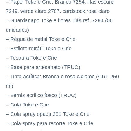
– Papel Toke e Crie: Branco 7254, lilás escuro
7249, verde claro 2787, cardstock rosa claro
– Guardanapo Toke e flores lilás ref. 7294 (06
unidades)
– Régua de metal Toke e Crie
– Estilete retrátil Toke e Crie
– Tesoura Toke e Crie
– Base para artesanato (TRUC)
– Tinta acrílica: Branca e rosa ciclame (CRF 250
ml)
– Verniz acrílico fosco (TRUC)
– Cola Toke e Crie
– Cola spray opaca 201 Toke e Crie
– Cola spray para recorte Toke e Crie