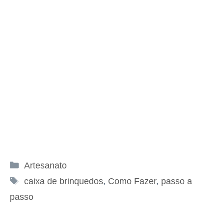
Categorias
Artesanato
Tags
caixa de brinquedos
,
Como Fazer
,
passo a
passo