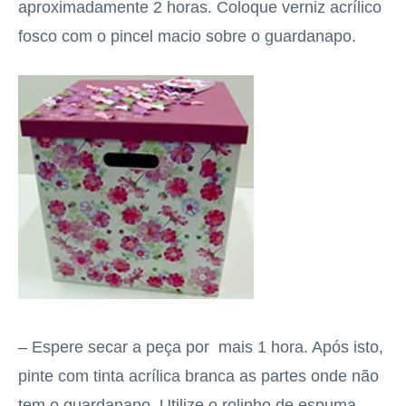
aproximadamente 2 horas. Coloque verniz acrílico
fosco com o pincel macio sobre o guardanapo.
– Espere secar a peça por mais 1 hora. Após isto,
pinte com tinta acrílica branca as partes onde não
tem o guardanapo. Utilize o rolinho de espuma.