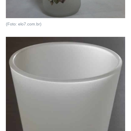
(Foto: elo7.com.br)