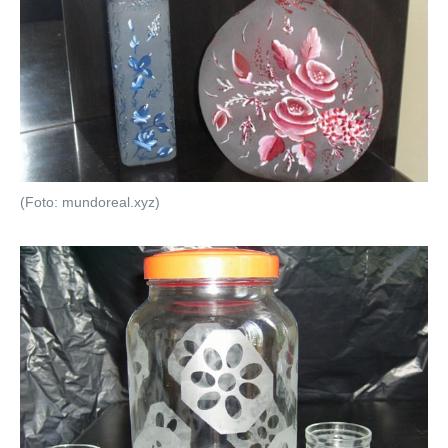
(Foto: mundoreal.xyz)