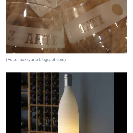
(Foto: maxxyarte.blogspot.com)