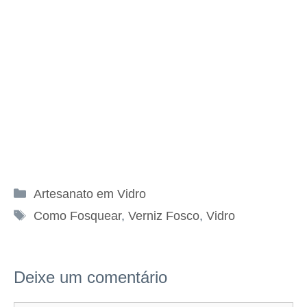
Categorias
Artesanato em Vidro
Tags
Como Fosquear
,
Verniz Fosco
,
Vidro
Deixe um comentário