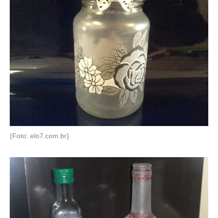
(Foto: elo7.com.br)