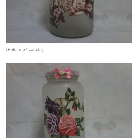
(Foto: elo7.com.br)