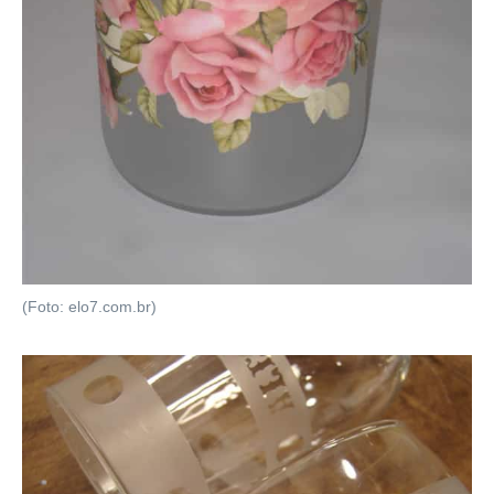
(Foto: elo7.com.br)