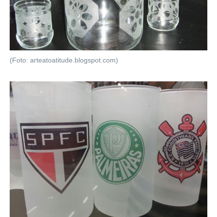
(Foto: arteatoatitude.blogspot.com)