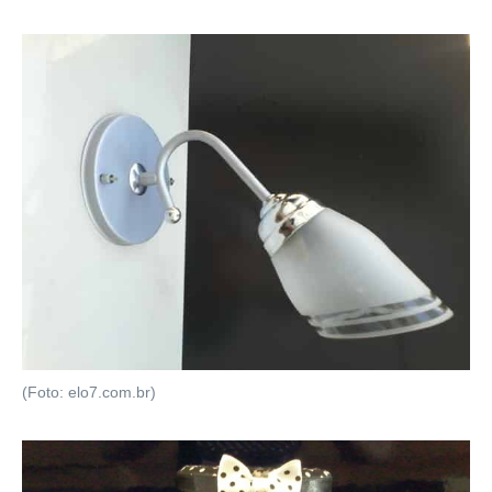
(Foto: elo7.com.br)