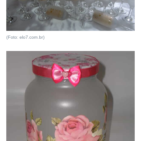
(Foto: elo7.com.br)