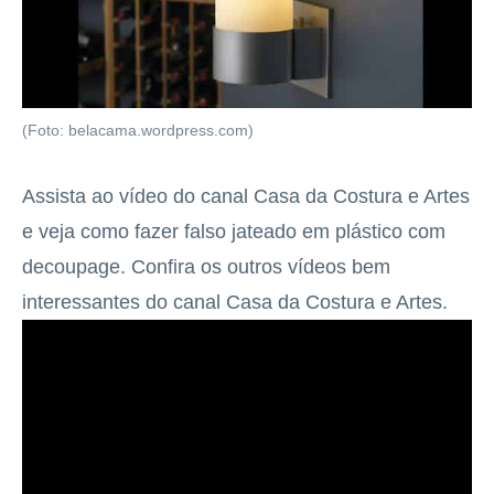
(Foto: belacama.wordpress.com)
Assista ao vídeo do canal Casa da Costura e Artes
e veja como fazer falso jateado em plástico com
decoupage. Confira os outros vídeos bem
interessantes do canal Casa da Costura e Artes.