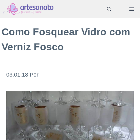
Pular
ME
para
o
Como Fosquear Vidro com
conteúdo
Verniz Fosco
03.01.18
Por