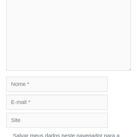
Comentário
Nome
E-
mail
Site
Salvar meus dados neste navegador para a