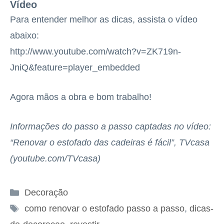
Vídeo
Para entender melhor as dicas, assista o vídeo
abaixo:
http://www.youtube.com/watch?v=ZK719n-
JniQ&feature=player_embedded
Agora mãos a obra e bom trabalho!
Informações do passo a passo captadas no vídeo:
“Renovar o estofado das cadeiras é fácil”,
TVcasa
(youtube.com/TVcasa)
Categorias
Decoração
Tags
como renovar o estofado passo a passo
,
dicas-