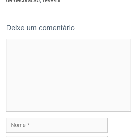
de-decoracao
,
revestir
Deixe um comentário
Comentário
Nome