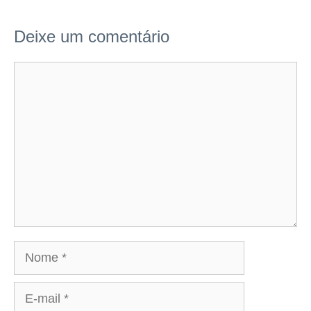
Deixe um comentário
Comentário
Nome
E-