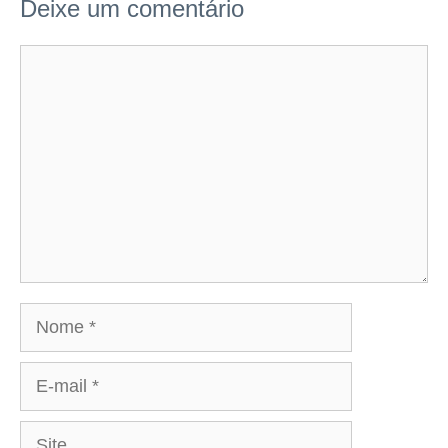
Deixe um comentário
Comentário
Nome
E-
mail
Site