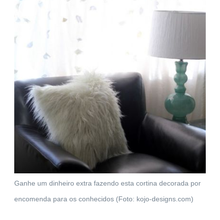
Ganhe um dinheiro extra fazendo esta cortina decorada por
encomenda para os conhecidos (Foto: kojo-designs.com)