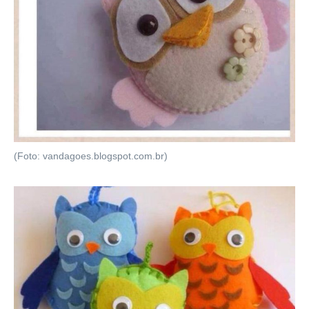
(Foto: vandagoes.blogspot.com.br)