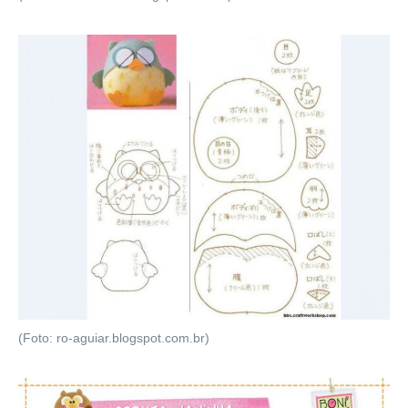
(Foto: ro-aguiar.blogspot.com.br)