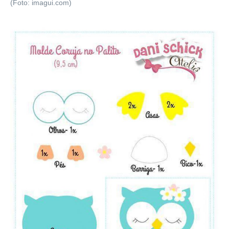
(Foto: imagui.com)