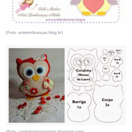
(Foto: artelembranças.blog.br)
(Foto: cantinhodajanaartes.blogspot.com)