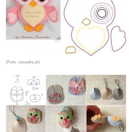
(Foto: zszywka.pl)