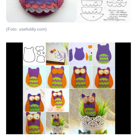
(Foto: usefuldiy.com)