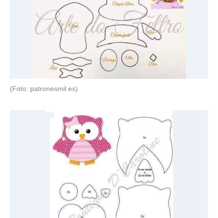
(Foto: patronesmil.es)