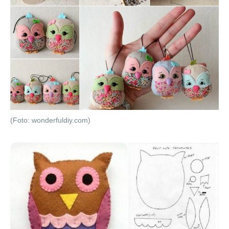
(Foto: wonderfuldiy.com)