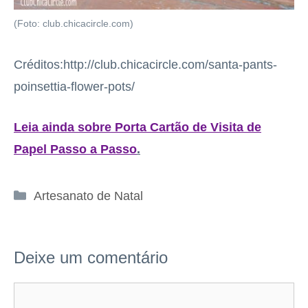
(Foto: club.chicacircle.com)
Créditos:http://club.chicacircle.com/santa-pants-
poinsettia-flower-pots/
Leia ainda sobre Porta Cartão de Visita de
Papel Passo a Passo
.
Categorias
Artesanato de Natal
Deixe um comentário
Comentário