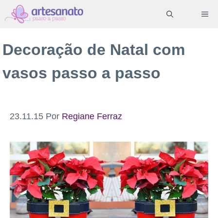
Pular
ME
para
o
Decoração de Natal com
conteúdo
vasos passo a passo
23.11.15
Por
Regiane Ferraz