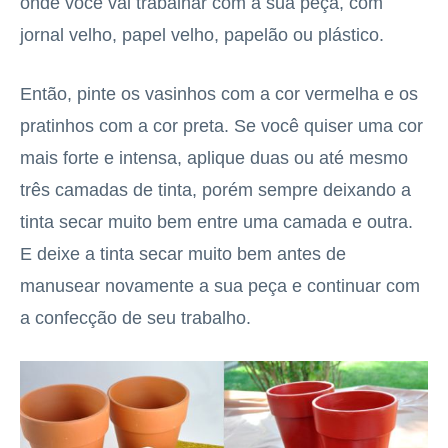
onde você vai trabalhar com a sua peça, com
jornal velho, papel velho, papelão ou plástico.
Então, pinte os vasinhos com a cor vermelha e os
pratinhos com a cor preta. Se você quiser uma cor
mais forte e intensa, aplique duas ou até mesmo
três camadas de tinta, porém sempre deixando a
tinta secar muito bem entre uma camada e outra.
E deixe a tinta secar muito bem antes de
manusear novamente a sua peça e continuar com
a confecção de seu trabalho.