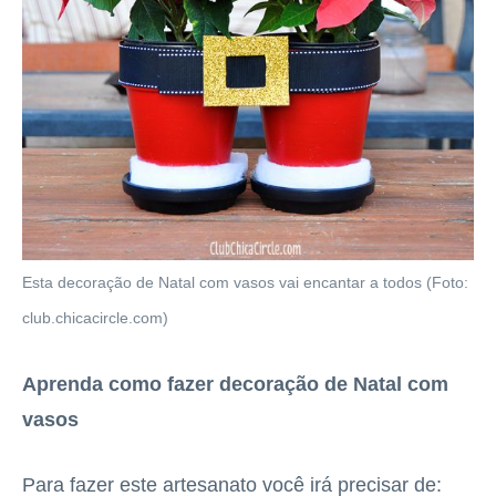
Esta decoração de Natal com vasos vai encantar a todos (Foto:
club.chicacircle.com)
Aprenda como fazer decoração de Natal com
vasos
Para fazer este artesanato você irá precisar de: