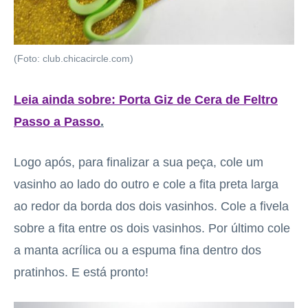
(Foto: club.chicacircle.com)
Leia ainda sobre: Porta Giz de Cera de Feltro
Passo a Passo
.
Logo após, para finalizar a sua peça, cole um
vasinho ao lado do outro e cole a fita preta larga
ao redor da borda dos dois vasinhos. Cole a fivela
sobre a fita entre os dois vasinhos. Por último cole
a manta acrílica ou a espuma fina dentro dos
pratinhos. E está pronto!