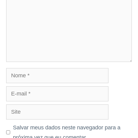
Nome
E-
mail
Site
Salvar meus dados neste navegador para a
próxima vez que eu comentar.