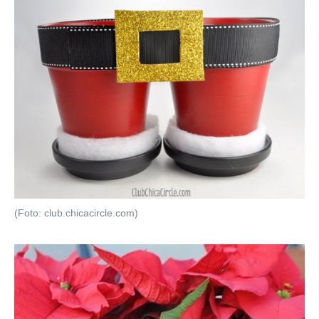
(Foto: club.chicacircle.com)