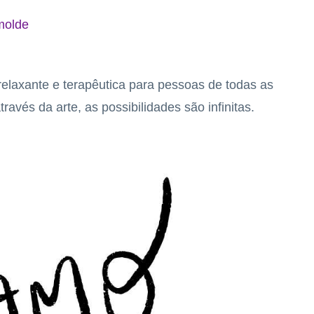
molde
relaxante e terapêutica para pessoas de todas as
avés da arte, as possibilidades são infinitas.