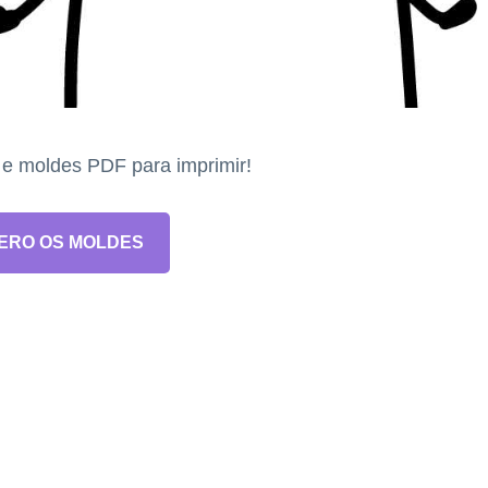
s e moldes PDF para imprimir!
ERO OS MOLDES