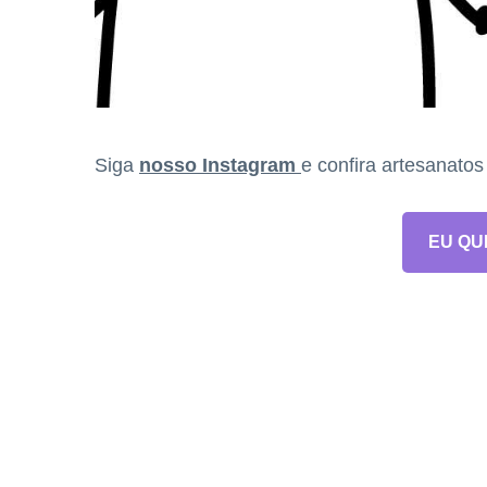
Siga
nosso Instagram
e confira artesanato
EU QU