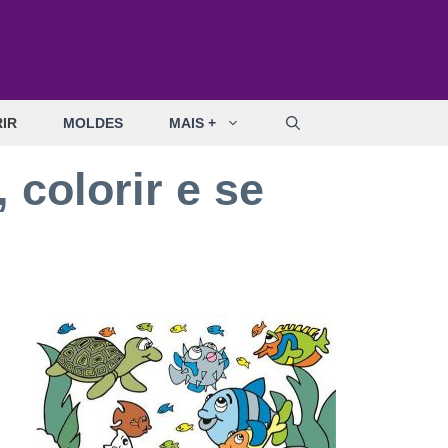
IR
MOLDES
MAIS +
 colorir e se