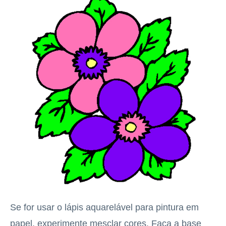
Se for usar o lápis aquarelável para pintura em
papel, experimente mesclar cores. Faça a base