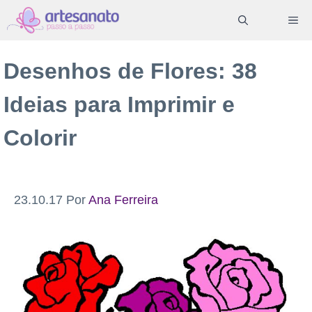
Pular
ME
para
o
Desenhos de Flores: 38
conteúdo
Ideias para Imprimir e
Colorir
23.10.17
Por
Ana Ferreira