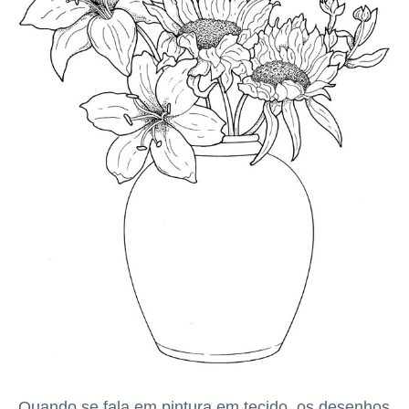
Quando se fala em pintura em tecido, os desenhos