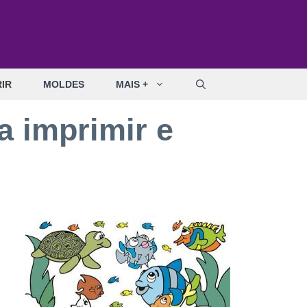
IR
MOLDES
MAIS +
a imprimir e