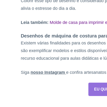
Colorir esse tipo de desenho é considerado 
alivia o estresse do dia a dia.
Leia também:
Molde de casa para imprimir 
Desenhos de máquina de costura par
Existem várias finalidades para os desenhos
são exemplificar modelos e estilos disponívei
recurso educacional para aulas didáticas e lú
Siga
nosso Instagram
e confira artesanato
EU QU