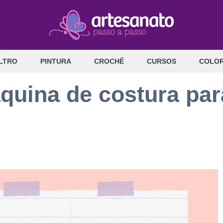
LTRO
PINTURA
CROCHÊ
CURSOS
COLOR
uina de costura par