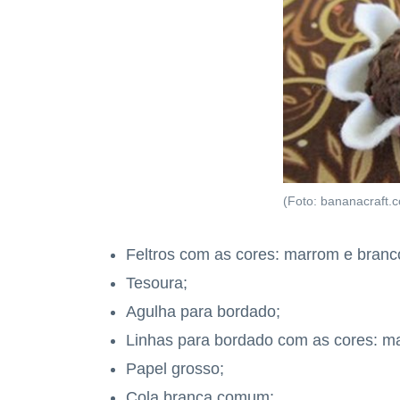
(Foto: bananacraft.
Feltros com as cores: marrom e branc
Tesoura;
Agulha para bordado;
Linhas para bordado com as cores: ma
Papel grosso;
Cola branca comum;