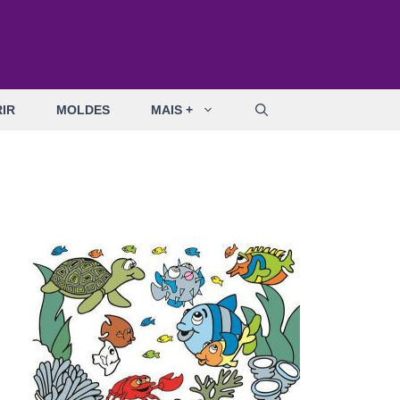
IR
MOLDES
MAIS +