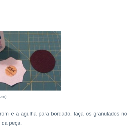
com)
rom e a agulha para bordado, faça os granulados no
 da peça.