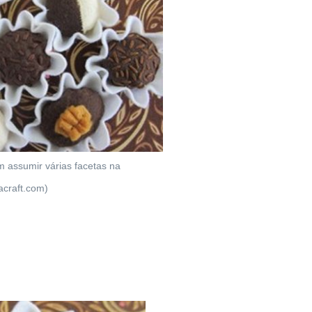
m assumir várias facetas na
acraft.com)