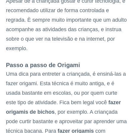
Apesar de a criançada gostar e curtir tecnologia, é
recomendado utilizar de forma controlada e
regrada. È sempre muito importante que um adulto
acompanhe as atividades das crianças, e instrua
sobre o que ver na televisão e na internet, por
exemplo.
Passo a passo de Origami
Uma dica para entreter a criançada, é ensiná-las a
fazer origami. Esta técnica é muito antiga, e é
usada bastante em escolas, ou por quem curte
este tipo de atividade. Fica bem legal você
fazer
origamis de bichos
, por exemplo. A criançada
pode curtir bastante e aproveitar par aprender uma
técnica bacana. Para
fazer origamis
com