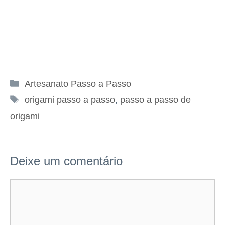
Categorias
Artesanato Passo a Passo
Tags
origami passo a passo
,
passo a passo de
origami
Deixe um comentário
Comentário