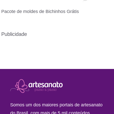
Pacote de moldes de Bichinhos Grátis
Publicidade
Somos um dos maiores portais de artesanato
do Brasil, com mais de 5 mil conteúdos