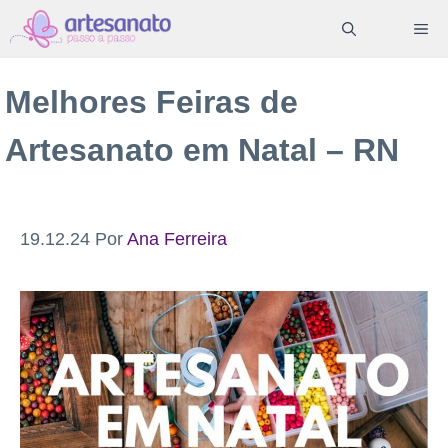
Pular
ME
para
o
Melhores Feiras de
conteúdo
Artesanato em Natal – RN
19.12.24
Por
Ana Ferreira