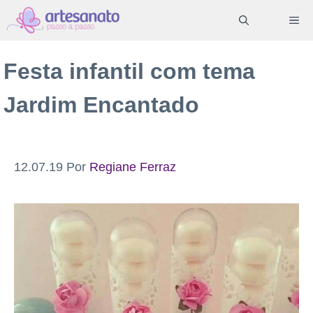
Pular
ME
para
o
Festa infantil com tema
conteúdo
Jardim Encantado
12.07.19
Por
Regiane Ferraz