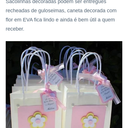
Sacolinhas decoradas podem ser entregues
recheadas de guloseimas, caneta decorada com
flor em EVA fica lindo e ainda é bem útil a quem
receber.