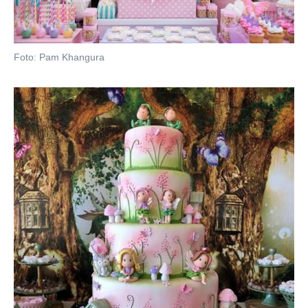
Foto: Pam Khangura