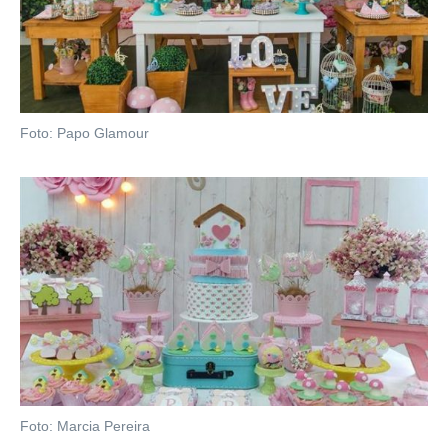
Foto: Papo Glamour
Foto: Marcia Pereira