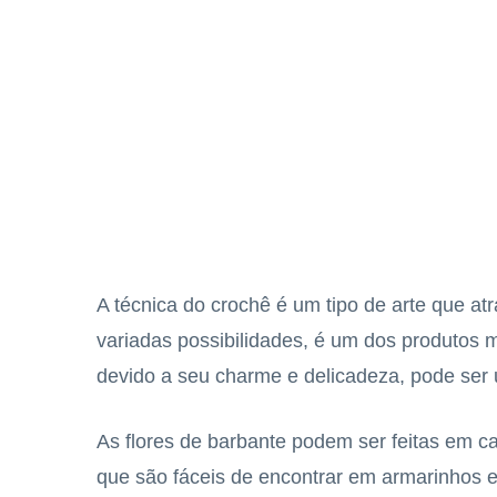
A técnica do crochê é um tipo de arte que atr
variadas possibilidades, é um dos produtos m
devido a seu charme e delicadeza, pode ser 
As flores de barbante podem ser feitas em c
que são fáceis de encontrar em armarinhos e 