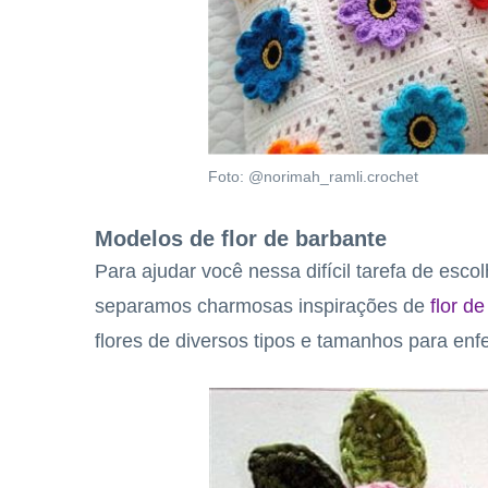
Foto: @norimah_ramli.crochet
Modelos de flor de barbante
Para ajudar você nessa difícil tarefa de esco
separamos charmosas inspirações de
flor de
flores de diversos tipos e tamanhos para enf