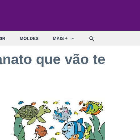
IR
MOLDES
MAIS +
anato que vão te