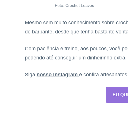
Foto: Crochet Leaves
Mesmo sem muito conhecimento sobre crochê
de barbante, desde que tenha bastante vontad
Com paciência e treino, aos poucos, você pode
podendo até conseguir um dinheirinho extra.
Siga
nosso Instagram
e confira artesanato
EU QU