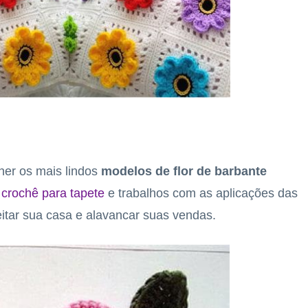
lher os mais lindos
modelos de flor de barbante
 crochê para tapete
e trabalhos com as aplicações das
eitar sua casa e alavancar suas vendas.