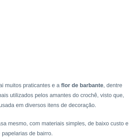
ai muitos praticantes e a
flor de barbante
, dentre
ais utilizados pelos amantes do crochê, visto que,
usada em diversos itens de decoração.
asa mesmo, com materiais simples, de baixo custo e
papelarias de bairro.