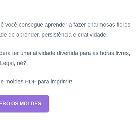
 você consegue aprender a fazer charmosas flores
e de aprender, persistência e criatividade.
rá ter uma atividade divertida para as horas livres,
 Legal, né?
s e moldes PDF para imprimir!
ERO OS MOLDES