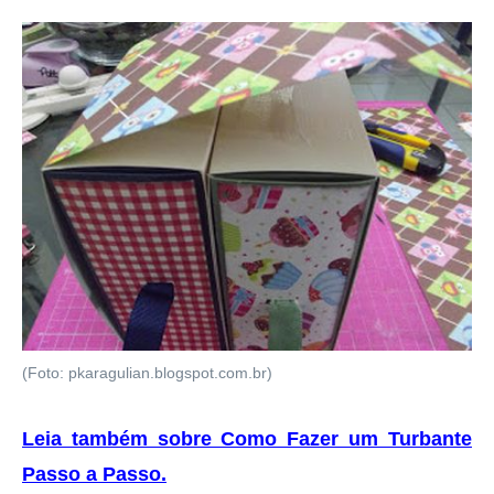
(Foto: pkaragulian.blogspot.com.br)
Leia também sobre Como Fazer um Turbante
Passo a Passo
.