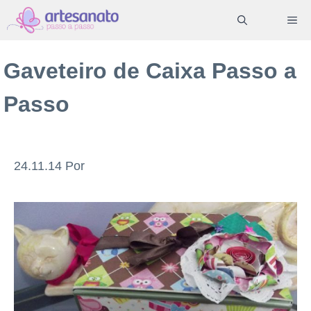
Pular
ME
para
o
Gaveteiro de Caixa Passo a
conteúdo
Passo
24.11.14
Por