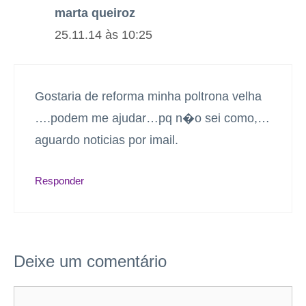
marta queiroz
25.11.14 às 10:25
Gostaria de reforma minha poltrona velha
….podem me ajudar…pq n�o sei como,…
aguardo noticias por imail.
Responder
Deixe um comentário
Comentário