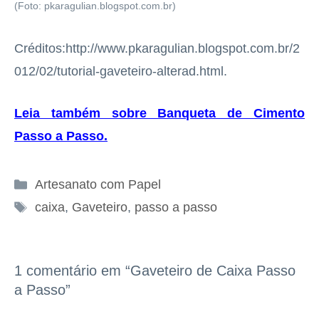
(Foto: pkaragulian.blogspot.com.br)
Créditos:http://www.pkaragulian.blogspot.com.br/2
012/02/tutorial-gaveteiro-alterad.html.
Leia também sobre Banqueta de Cimento
Passo a Passo
.
Categorias
Artesanato com Papel
Tags
caixa
,
Gaveteiro
,
passo a passo
1 comentário em “Gaveteiro de Caixa Passo
a Passo”