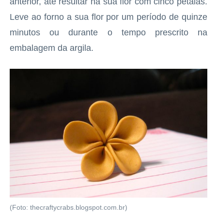
anterior, até resultar na sua flor com cinco pétalas.
Leve ao forno a sua flor por um período de quinze
minutos ou durante o tempo prescrito na
embalagem da argila.
(Foto: thecraftycrabs.blogspot.com.br)