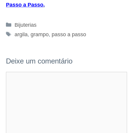
Passo a Passo
.
Categorias
Bijuterias
Tags
argila
,
grampo
,
passo a passo
Deixe um comentário
Comentário