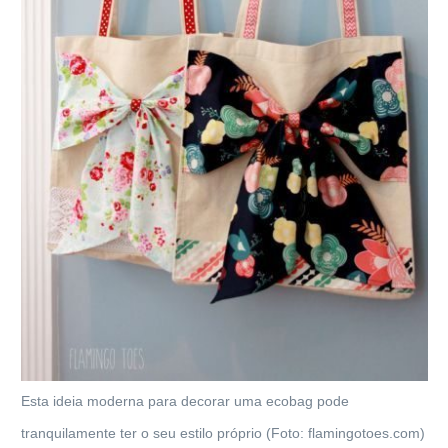
Esta ideia moderna para decorar uma ecobag pode
tranquilamente ter o seu estilo próprio (Foto: flamingotoes.com)