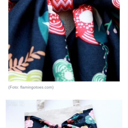
(Foto: flamingotoes.com)