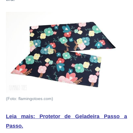
(Foto: flamingotoes.com)
Leia mais: Protetor de Geladeira Passo a
Passo
.