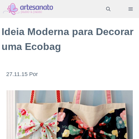
Pular
ME
para
o
Ideia Moderna para Decorar
conteúdo
uma Ecobag
27.11.15
Por