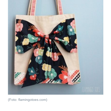
(Foto: flamingotoes.com)