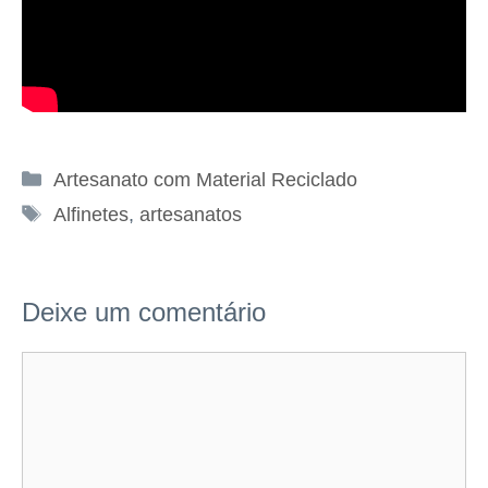
Categorias
Artesanato com Material Reciclado
Tags
Alfinetes
,
artesanatos
Deixe um comentário
Comentário