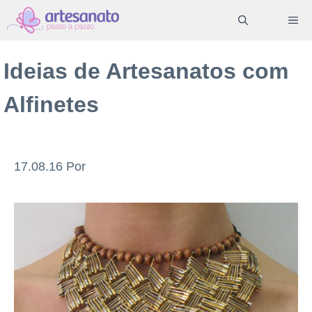
Pular
ME
para
o
Ideias de Artesanatos com
conteúdo
Alfinetes
17.08.16
Por