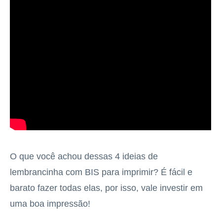
O que você achou dessas 4 ideias de
lembrancinha com BIS para imprimir? É fácil e
barato fazer todas elas, por isso, vale investir em
uma boa impressão!