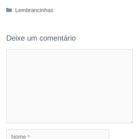
Categorias
Lembrancinhas
Deixe um comentário
Comentário
Nome