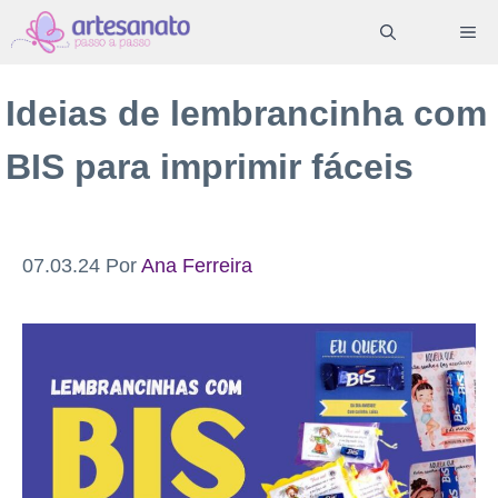
Pular
ME
para
o
Ideias de lembrancinha com
conteúdo
BIS para imprimir fáceis
07.03.24
Por
Ana Ferreira