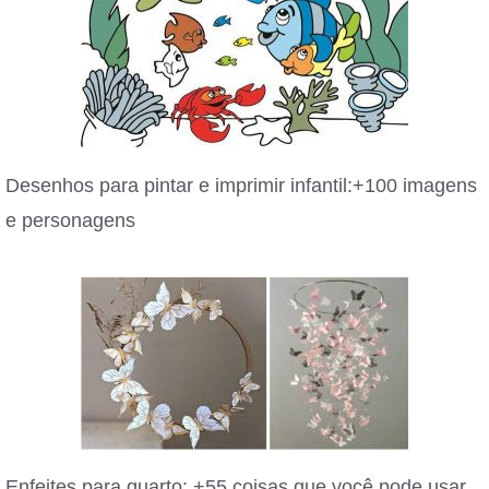
Desenhos para pintar e imprimir infantil:+100 imagens
e personagens
Enfeites para quarto: +55 coisas que você pode usar