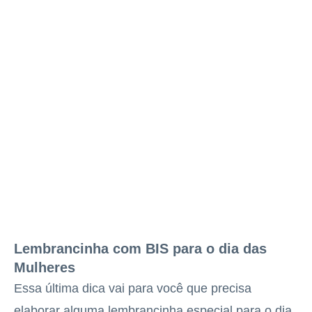
Lembrancinha com BIS para o dia das
Mulheres
Essa última dica vai para você que precisa
elaborar alguma lembrancinha especial para o dia