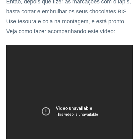
Então, depois que fizer as marcações com o lápis,
basta cortar e embrulhar os seus chocolates BIS.
Use tesoura e cola na montagem, e está pronto.
Veja como fazer acompanhando este
vídeo: