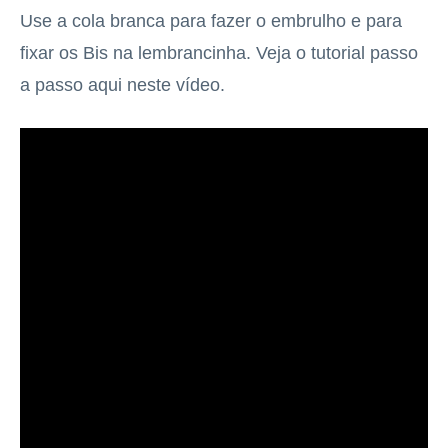
Use a cola branca para fazer o embrulho e para
fixar os Bis na lembrancinha. Veja o tutorial passo
a passo aqui neste
vídeo.